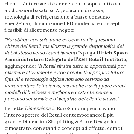
clienti. L’interesse si è concentrato soprattutto su
applicazioni basate su AI, soluzioni di cassa,
tecnologia di refrigerazione a basso consumo
energetico, illuminazione LED moderna e concept
flessibili di allestimento negozi.
“EuroShop non solo pone evidenza sulle questioni
chiave del Retail, ma illustra la grande disponibilità del
Retail stesso verso i cambiamenti,”
spiega
Ulrich Spaan,
Amministratore Delegato dell’EHI Retail Institute
,
aggiungendo:
“Il Retail sfrutta tutte le opportunità per
plasmare attivamente e con creatività il proprio futuro.
Qui, AI e tecnologie digitali non solo servono ad
incrementare l’efficienza, ma anche a sviluppare nuovi
modelli di business e migliorare costantemente il
percorso sensoriale e di acquisto del cliente stesso.”
Le sette
Dimensions
di EuroShop rispecchiavano
l’intero spettro del Retail contemporaneo: il più
grande Dimension Shopfitting & Store Design ha
dimostrato, con stand e concept ad effetto, come il