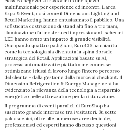
classico negozio si trasformi in uno spazio
multifunzionale per esperienze ed incontri. L’area
Expo & Event, così come il Dimensions Lighting and
Retail Marketing, hanno entusiasmato il pubblico. Una
sofisticata costruzione di stand alti fino a tre piani,
illuminazione d’atmosfera ed impressionanti schermi
LED hanno avuto un impatto di grande visibilità.
Occupando quattro padiglioni, EuroCIS ha chiarito
come la tecnologia sia diventata la spina dorsale
strategica del Retail. Applicazioni basate su AI,
processi automatizzati e piattaforme connesse
ottimizzano i flussi di lavoro lungo l’intero percorso
del cliente – dalla gestione della merce al checkout. Il
Dimension Refrigeration & Energy Management ha
evidenziato la rilevanza della tecnologia a risparmio
energetico nelle attrezzature per la ristorazione.
Il programma di eventi paralleli di EuroShop ha
suscitato grande interesse tra i visitatori. Su sette
palcoscenici, oltre alle numerose aree dedicate,
professionisti ed esperti hanno discusso questioni