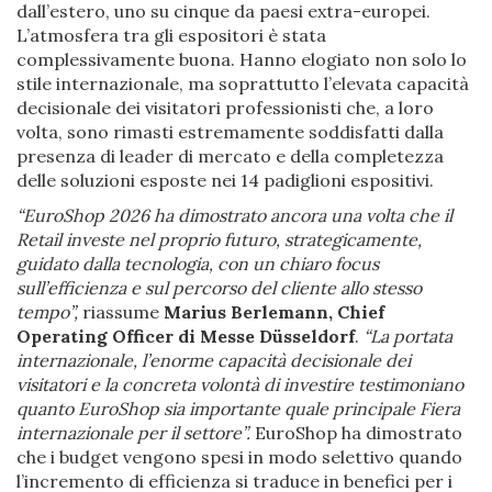
dall’estero, uno su cinque da paesi extra-europei.
L’atmosfera tra gli espositori è stata
complessivamente buona. Hanno elogiato non solo lo
stile internazionale, ma soprattutto l’elevata capacità
decisionale dei visitatori professionisti che, a loro
volta, sono rimasti estremamente soddisfatti dalla
presenza di leader di mercato e della completezza
delle soluzioni esposte nei 14 padiglioni espositivi.
“EuroShop 2026 ha dimostrato ancora una volta che il
Retail investe nel proprio futuro, strategicamente,
guidato dalla tecnologia, con un chiaro focus
sull’efficienza e sul percorso del cliente allo stesso
tempo”,
riassume
Marius Berlemann, Chief
Operating Officer di Messe Düsseldorf
.
“La portata
internazionale, l’enorme capacità decisionale dei
visitatori e la concreta volontà di investire testimoniano
quanto EuroShop sia importante quale principale Fiera
internazionale per il settore”.
EuroShop ha dimostrato
che i budget vengono spesi in modo selettivo quando
l’incremento di efficienza si traduce in benefici per i