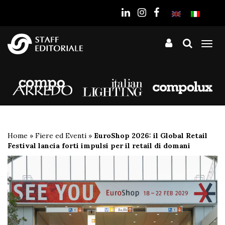
sito
Tog
nav
Home
»
Fiere ed Eventi
»
EuroShop 2026: il Global Retail
Festival lancia forti impulsi per il retail di domani