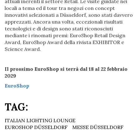
attuali inerenti il settore Retail. Le visite guidate nei
locali a tema ed il tour tra negozi con concept
innovativi selezionati a Düsseldorf, sono stati davvero
apprezzati. Ancora una volta, eccezionali risultati
tecnologici e di design sono stati riconosciuti
mediante i rinomati premi: EuroShop Retail Design
Award, EuroShop Award della rivista EXHIBITOR e
Science Award.
Il prossimo EuroShop si terrà dal 18 al 22 febbraio
2029
EuroShop
TAG:
ITALIAN LIGHTING LOUNGE
EUROSHOP DÜSSELDORF
MESSE DÜSSELDORF