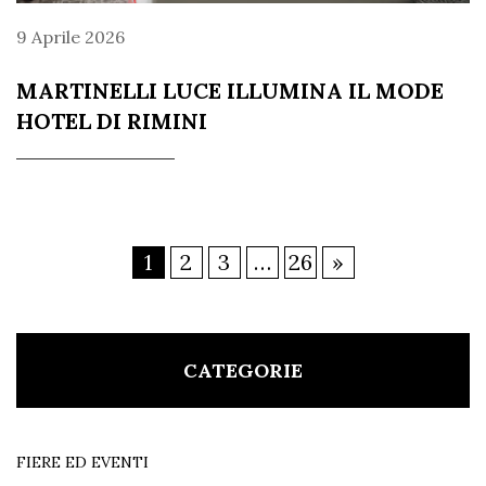
9 Aprile 2026
MARTINELLI LUCE ILLUMINA IL MODE
HOTEL DI RIMINI
1
2
3
…
26
»
CATEGORIE
FIERE ED EVENTI