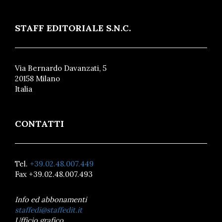
STAFF EDITORIALE S.N.C.
Via Bernardo Davanzati, 5
20158 Milano
Italia
CONTATTI
Tel.
+39.02.48.007.449
Fax +39.02.48.007.493
Info ed abbonamenti
staffedi@staffedit.it
Ufficio grafico