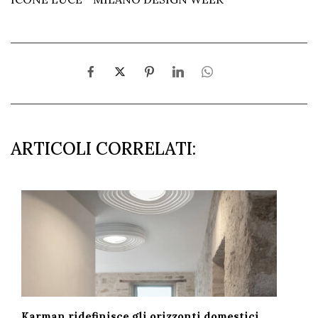
ARTICOLI CORRELATI:
Karman ridefinisce gli orizzonti domestici