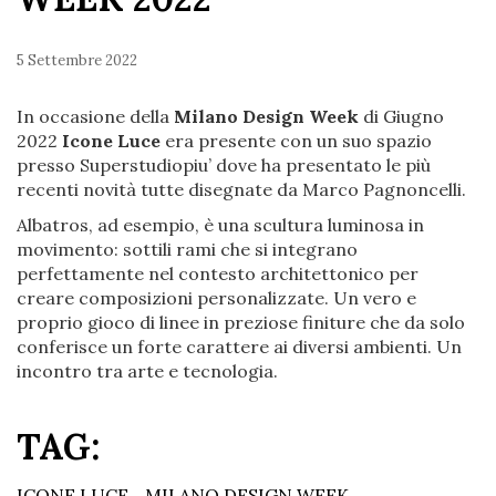
5 Settembre 2022
In occasione della
Milano Design Week
di Giugno
2022
Icone Luce
era presente con un suo spazio
presso Superstudiopiu’ dove ha presentato le più
recenti novità tutte disegnate da Marco Pagnoncelli.
Albatros, ad esempio, è una scultura luminosa in
movimento: sottili rami che si integrano
perfettamente nel contesto architettonico per
creare composizioni personalizzate. Un vero e
proprio gioco di linee in preziose finiture che da solo
conferisce un forte carattere ai diversi ambienti. Un
incontro tra arte e tecnologia.
TAG:
ICONE LUCE
MILANO DESIGN WEEK