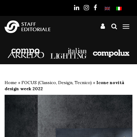
sito
Tog
nav
Home
»
FOCUS (Classico, Design, Tecnico)
»
Icone novità
design week 2022