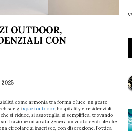
C
ZI OUTDOOR,
DENZIALI CON
 2025
zialità come armonia tra forma e luce: un gesto
cchisce gli
spazi outdoor
, hospitality e residenziali
e si riduce, si assottiglia, si semplifica, trovando
a sottrazione misurata genera un vuoto centrale che
na circolare si inserisce, con discrezione, l’ottica