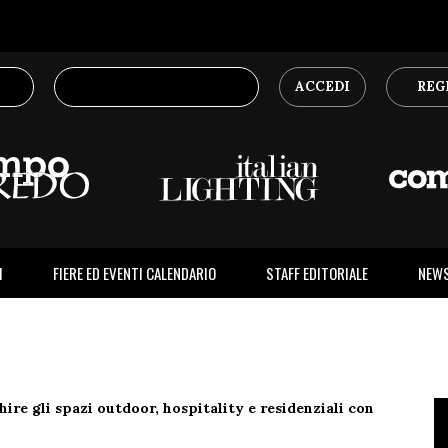
ACCEDI
REG
I
FIERE ED EVENTI CALENDARIO
STAFF EDITORIALE
NEW
hire gli spazi outdoor, hospitality e residenziali con