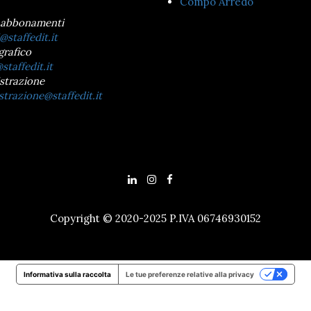
Compo Arredo
 abbonamenti
@staffedit.it
grafico
staffedit.it
strazione
trazione@staffedit.it
Copyright © 2020-2025 P.IVA 06746930152
Informativa sulla raccolta
Le tue preferenze relative alla privacy