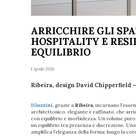
ARRICCHIRE GLI SPA
HOSPITALITY E RESI
EQUILIBRIO
1 Aprile 2026
Ribeira, design David Chipperfield –
IGuzzini
, grazie a
Ribeira,
incarnano l’essen
architettonico, elegante e raffinato, che arri
con equilibrio e morbidezza. Un volume puro ch
un equilibrio tra presenza e discrezione. Un
amplifica l’eleganza della forma; lungo la coro