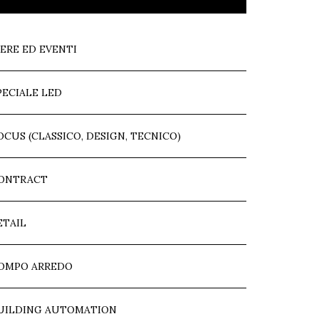
IERE ED EVENTI
PECIALE LED
OCUS (CLASSICO, DESIGN, TECNICO)
ONTRACT
ETAIL
OMPO ARREDO
UILDING AUTOMATION