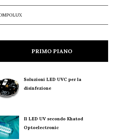
OMPOLUX
PRIMO PIANO
Soluzioni LED UVC per la
disinfezione
Il LED UV secondo Khatod
Optoelectronic