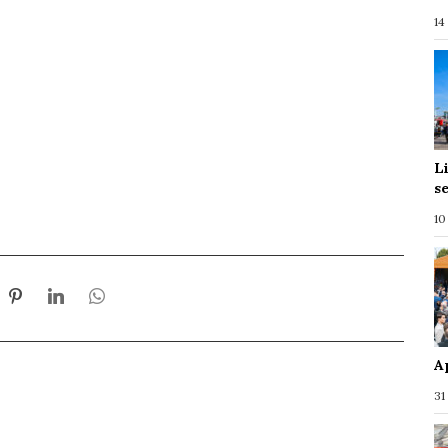
14
L
s
10
A
31