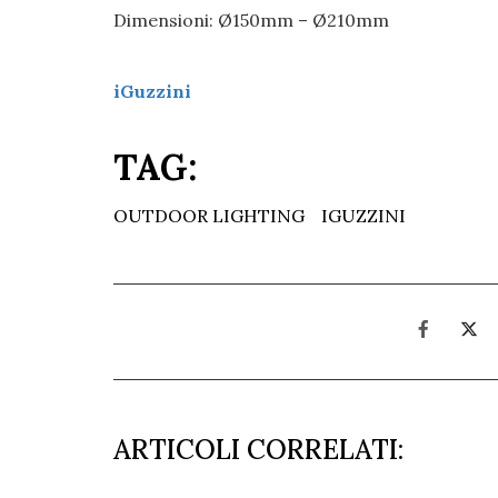
Dimensioni: Ø150mm – Ø210mm
iGuzzini
TAG:
OUTDOOR LIGHTING
IGUZZINI
ARTICOLI CORRELATI: