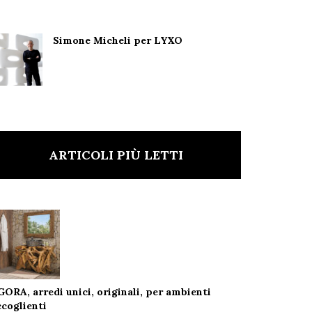
Simone Micheli per LYXO
ARTICOLI PIÙ LETTI
GORA, arredi unici, originali, per ambienti
ccoglienti