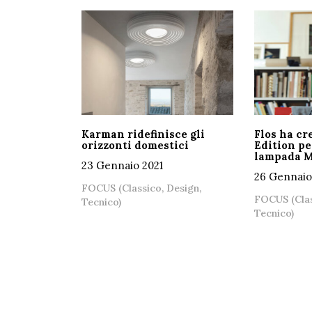
Karman ridefinisce gli
Flos ha cr
orizzonti domestici
Edition pe
lampada 
23 Gennaio 2021
26 Gennaio
FOCUS (Classico, Design,
FOCUS (Clas
Tecnico)
Tecnico)