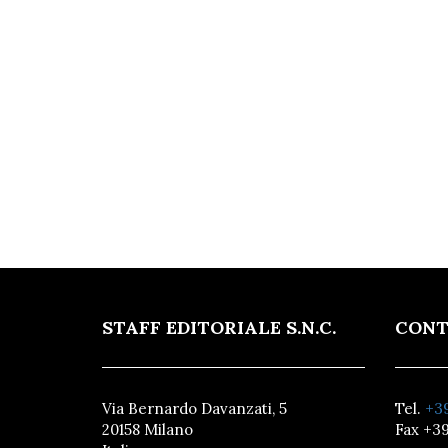
STAFF EDITORIALE S.N.C.
CONT
Via Bernardo Davanzati, 5
Tel.
+39
20158 Milano
Fax +39