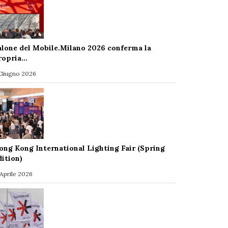
alone del Mobile.Milano 2026 conferma la
ropria…
 Giugno 2026
ong Kong International Lighting Fair (Spring
dition)
 Aprile 2026