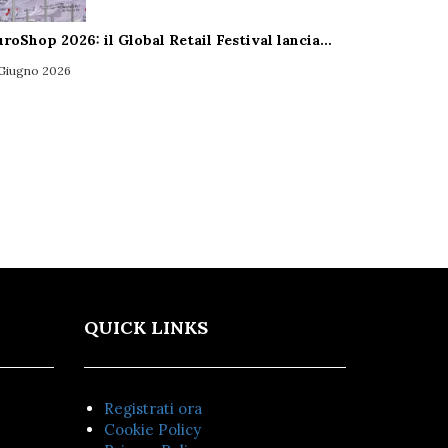
uroShop 2026: il Global Retail Festival lancia…
 Giugno 2026
QUICK LINKS
Registrati ora
Cookie Policy