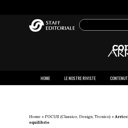
sito
HOME
LE NOSTRE RIVISTE
CONTENUT
Home
»
FOCUS (Classico, Design, Tecnico)
»
Arricc
equilibrio