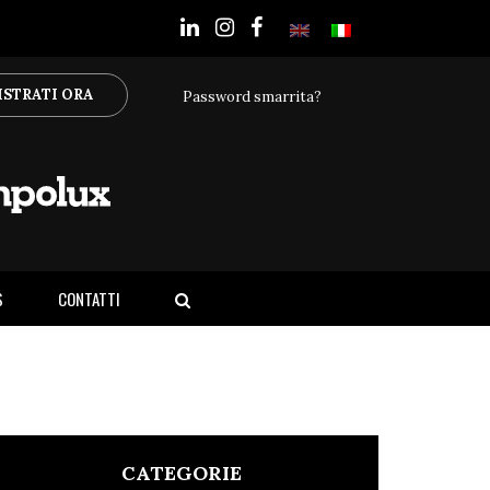
ISTRATI ORA
Password smarrita?
S
CONTATTI
CATEGORIE