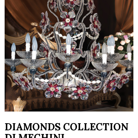
DIAMONDS COLLECTION
DI MECHINI