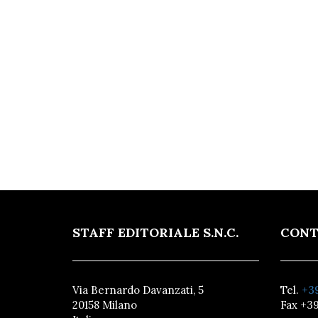
STAFF EDITORIALE S.N.C.
CONT
Via Bernardo Davanzati, 5
Tel.
+39
20158 Milano
Fax +39