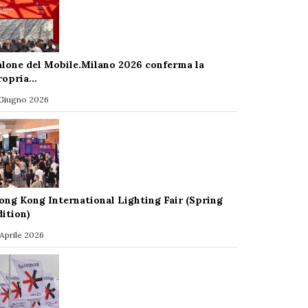
alone del Mobile.Milano 2026 conferma la
ropria…
 Giugno 2026
ong Kong International Lighting Fair (Spring
dition)
 Aprile 2026