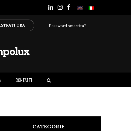
ISTRATI ORA
Password smarrita?
S
CONTATTI
CATEGORIE