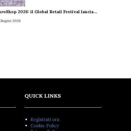
uroShop 2026: il Global Retail Festival lancia…
 Giugno 2026
QUICK LINKS
Registrati ora
Cookie Policy