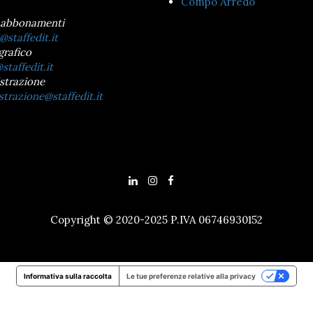
Compo Arredo
 abbonamenti
@staffedit.it
grafico
staffedit.it
strazione
trazione@staffedit.it
Copyright © 2020-2025 P.IVA 06746930152
Informativa sulla raccolta
Le tue preferenze relative alla privacy