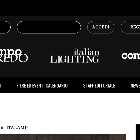
ACCEDI
REG
I
FIERE ED EVENTI CALENDARIO
STAFF EDITORIALE
NEW
di ITALAMP