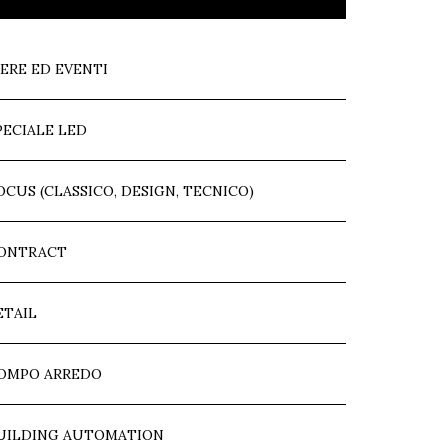
IERE ED EVENTI
PECIALE LED
OCUS (CLASSICO, DESIGN, TECNICO)
ONTRACT
ETAIL
OMPO ARREDO
UILDING AUTOMATION