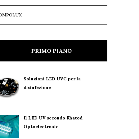
OMPOLUX
PRIMO PIANO
Soluzioni LED UVC per la
disinfezione
Il LED UV secondo Khatod
Optoelectronic