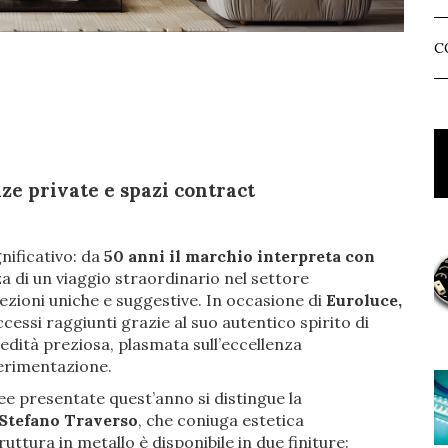
C
ze private e spazi contract
nificativo: da
50 anni il marchio interpreta con
a di un viaggio straordinario nel settore
lezioni uniche e suggestive. In occasione di
Euroluce,
ssi raggiunti grazie al suo autentico spirito di
dità preziosa, plasmata sull’eccellenza
perimentazione.
ee presentate quest’anno si distingue la
 Stefano Traverso
, che coniuga estetica
ttura in metallo è disponibile in due finiture: