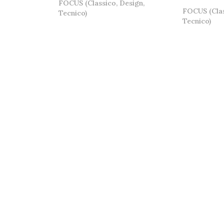
FOCUS (Classico, Design,
FOCUS (Clas
Tecnico)
Tecnico)