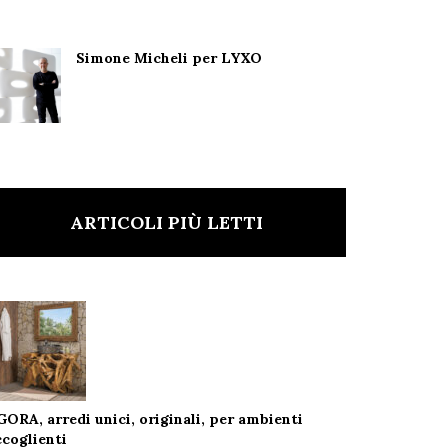
Simone Micheli per LYXO
ARTICOLI PIÙ LETTI
GORA, arredi unici, originali, per ambienti
ccoglienti