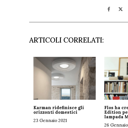
ARTICOLI CORRELATI:
Karman ridefinisce gli
Flos ha cr
orizzonti domestici
Edition pe
lampada 
23 Gennaio 2021
26 Gennaio