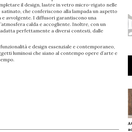
letare il design, lastre in vetro micro-rigato nelle
é satinato, che conferiscono alla lampada un aspetto
 e avvolgente. I diffusori garantiscono una
’atmosfera calda e accogliente. Inoltre, con un
 adatta perfettamente a diversi contesti, dalle
 funzionalità e design essenziale e contemporaneo,
ggetti luminosi che siano al contempo opere d’arte e
 tempo.
A
a