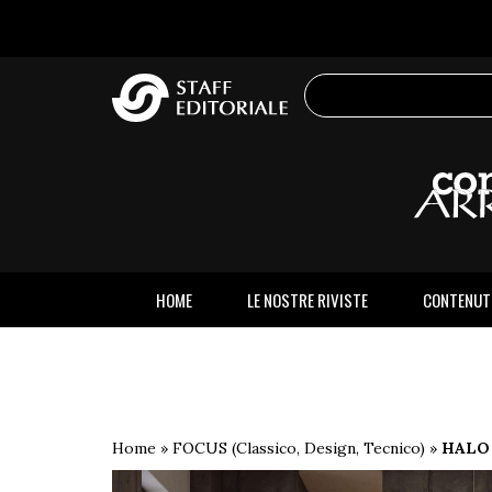
sito
HOME
LE NOSTRE RIVISTE
CONTENUT
Home
»
FOCUS (Classico, Design, Tecnico)
»
HALO 