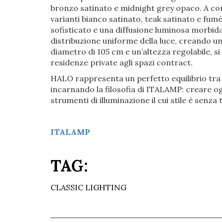
bronzo satinato e midnight grey opaco. A comp
varianti bianco satinato, teak satinato e fum
sofisticato e una diffusione luminosa morbida
distribuzione uniforme della luce, creando un
diametro di 105 cm e un’altezza regolabile, si
residenze private agli spazi contract.
HALO rappresenta un perfetto equilibrio tra
incarnando la filosofia di ITALAMP: creare o
strumenti di illuminazione il cui stile è senza
ITALAMP
TAG:
CLASSIC LIGHTING