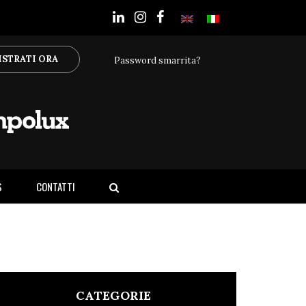
ISTRATI ORA
Password smarrita?
S
CONTATTI
CATEGORIE