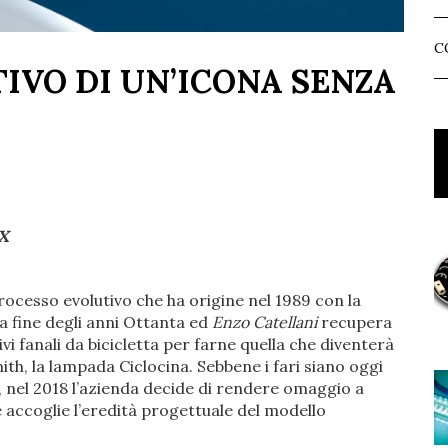
C
IVO DI UN’ICONA SENZA
x
 processo evolutivo che ha origine nel 1989 con la
 la fine degli anni Ottanta ed
Enzo Catellani
recupera
ivi fanali da bicicletta per farne quella che diventerà
th, la lampada Ciclocina. Sebbene i fari siano oggi
i, nel 2018 l’azienda decide di rendere omaggio a
e accoglie l’eredità progettuale del modello