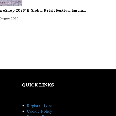
uroShop 2026: il Global Retail Festival lancia…
 Giugno 2026
QUICK LINKS
Registrati ora
Cookie Policy