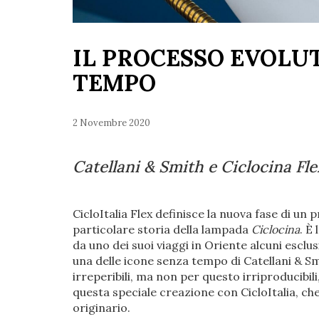
IL PROCESSO EVOLUT
TEMPO
2 Novembre 2020
Catellani & Smith e Ciclocina Fle
CicloItalia Flex definisce la nuova fase di un
particolare storia della lampada
Ciclocina
. È
da uno dei suoi viaggi in Oriente alcuni esclus
una delle icone senza tempo di Catellani & Smi
irreperibili, ma non per questo irriproducibil
questa speciale creazione con CicloItalia, ch
originario.