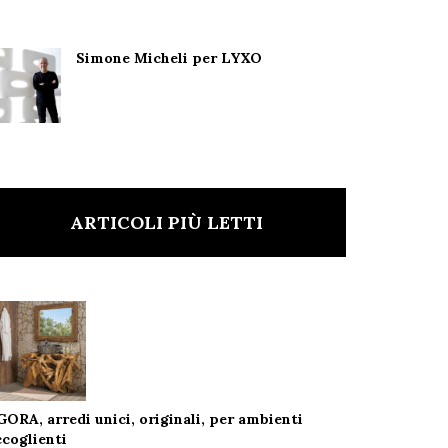
Simone Micheli per LYXO
ARTICOLI PIÙ LETTI
GORA, arredi unici, originali, per ambienti
ccoglienti