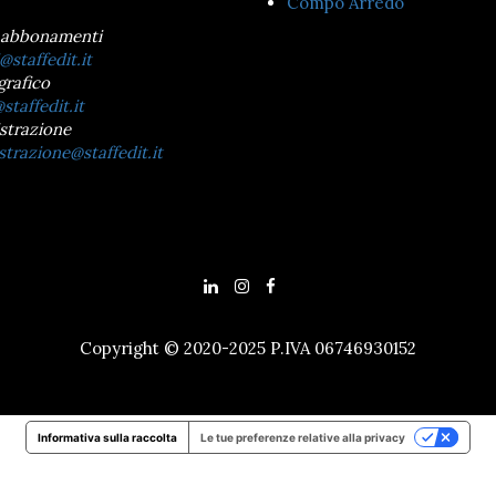
Compo Arredo
 abbonamenti
@staffedit.it
grafico
staffedit.it
strazione
trazione@staffedit.it
Copyright © 2020-2025 P.IVA 06746930152
Informativa sulla raccolta
Le tue preferenze relative alla privacy