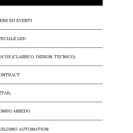
IERE ED EVENTI
PECIALE LED
OCUS (CLASSICO, DESIGN, TECNICO)
ONTRACT
ETAIL
OMPO ARREDO
UILDING AUTOMATION