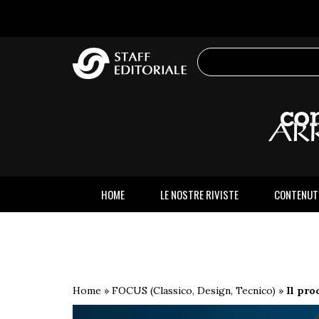
sito
HOME
LE NOSTRE RIVISTE
CONTENUT
Home
»
FOCUS (Classico, Design, Tecnico)
»
Il pro