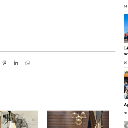
14
L
s
10
A
31