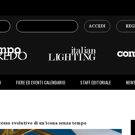
ACCEDI
REG
I
FIERE ED EVENTI CALENDARIO
STAFF EDITORIALE
NEW
cesso evolutivo di un’icona senza tempo