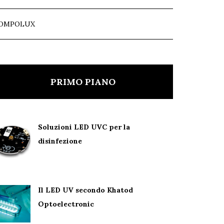
OMPOLUX
PRIMO PIANO
Soluzioni LED UVC per la
disinfezione
Il LED UV secondo Khatod
Optoelectronic