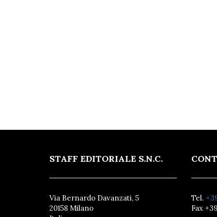
STAFF EDITORIALE S.N.C.
CONT
Via Bernardo Davanzati, 5
Tel.
+39
20158 Milano
Fax +39