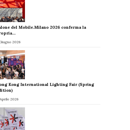
alone del Mobile.Milano 2026 conferma la
ropria…
 Giugno 2026
ong Kong International Lighting Fair (Spring
dition)
 Aprile 2026