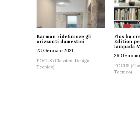
Karman ridefinisce gli
Flos ha cr
orizzonti domestici
Edition pe
lampada 
23 Gennaio 2021
26 Gennaio
FOCUS (Classico, Design,
FOCUS (Clas
Tecnico)
Tecnico)