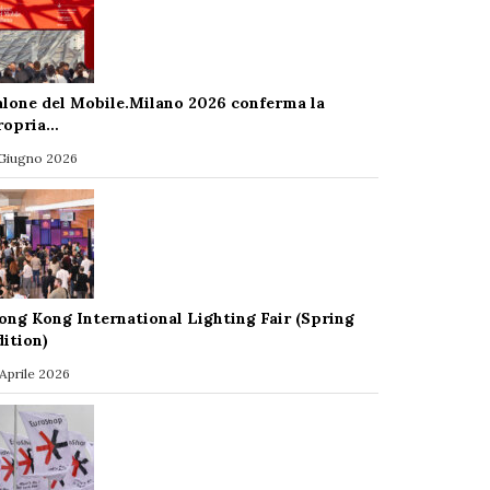
alone del Mobile.Milano 2026 conferma la
ropria…
 Giugno 2026
ong Kong International Lighting Fair (Spring
dition)
 Aprile 2026