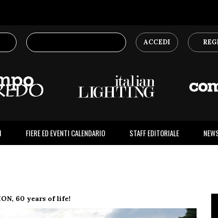
ACCEDI
REG
I
FIERE ED EVENTI CALENDARIO
STAFF EDITORIALE
NEW
N, 60 years of life!