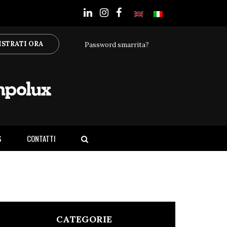
ISTRATI ORA
Password smarrita?
S
CONTATTI
CATEGORIE