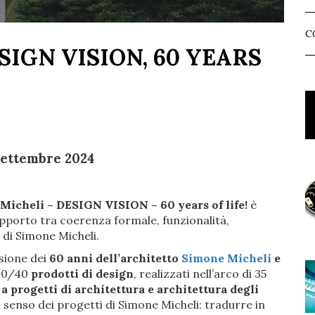
C
SIGN VISION, 60 YEARS
Settembre 2024
Micheli –
DESIGN VISION
– 60 years of life!
è
apporto tra coerenza formale, funzionalità,
 di Simone Micheli.
asione dei
60 anni dell’architetto
Simone Micheli
e
.30/40
prodotti di design
, realizzati nell’arco di 35
a progetti di architettura e architettura degli
 il senso dei progetti di Simone Micheli: tradurre in