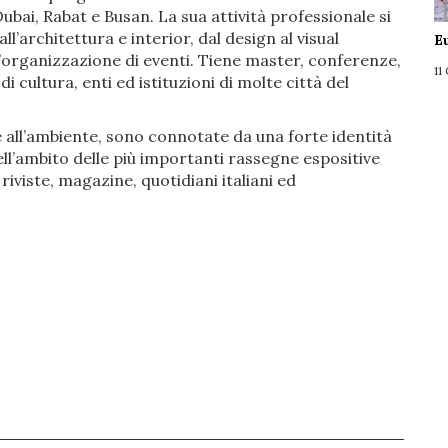
bai, Rabat e Busan. La sua attività professionale si
ll’architettura e interior, dal design al visual
E
l’organizzazione di eventi. Tiene master, conferenze,
11
i cultura, enti ed istituzioni di molte città del
e all’ambiente, sono connotate da una forte identità
nell’ambito delle più importanti rassegne espositive
riviste, magazine, quotidiani italiani ed