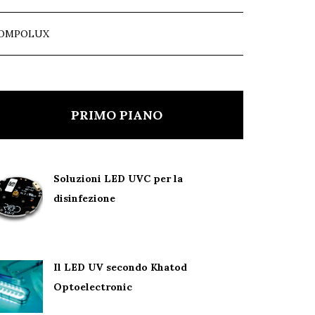
OMPOLUX
PRIMO PIANO
Soluzioni LED UVC per la
disinfezione
Il LED UV secondo Khatod
Optoelectronic