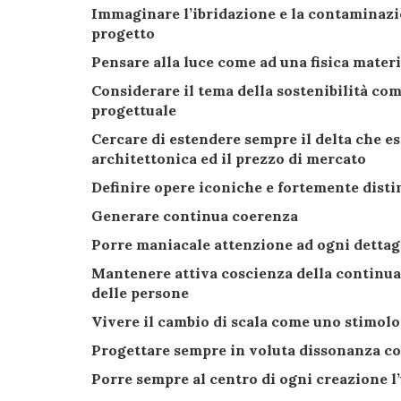
Immaginare l’ibridazione e la contaminazi
progetto
Pensare alla luce come ad una fisica mater
Considerare il tema della sostenibilità co
progettuale
Cercare di estendere sempre il delta che esi
architettonica ed il prezzo di mercato
Definire opere iconiche e fortemente disti
Generare continua coerenza
Porre maniacale attenzione ad ogni dettag
Mantenere attiva coscienza della continua 
delle persone
Vivere il cambio di scala come uno stimolo 
Progettare sempre in voluta dissonanza co
Porre sempre al centro di ogni creazione l’