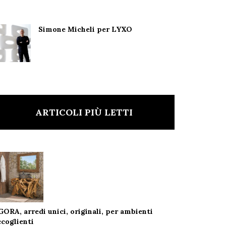
Simone Micheli per LYXO
ARTICOLI PIÙ LETTI
GORA, arredi unici, originali, per ambienti
ccoglienti