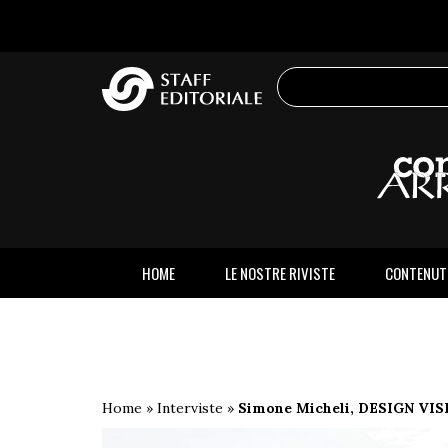
sito
HOME
LE NOSTRE RIVISTE
CONTENUT
Home
»
Interviste
»
Simone Micheli, DESIGN VISIO