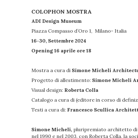
COLOPHON MOSTRA
ADI Design Museum
Piazza Compasso d’Oro 1, Milano- Italia
16-30, Settembre 2024
Opening 16 aprile ore 18
Mostra a cura di
Simone Micheli Architect
Progetto di allestimento:
Simone Micheli Ar
Visual design:
Roberta Colla
Catalogo a cura di (editore in corso di defini
Testi a cura di:
Francesco Scullica Architet
Simone Micheli,
pluripremiato architetto di
nel 1990 e nel 2003, con Roberta Colla, la so