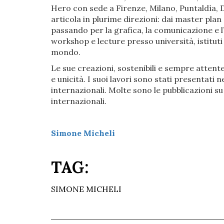
Hero con sede a Firenze, Milano, Puntaldìa, Du
articola in plurime direzioni: dai master plan a
passando per la grafica, la comunicazione e 
workshop e lecture presso università, istituti d
mondo.
Le sue creazioni, sostenibili e sempre attent
e unicità. I suoi lavori sono stati presentati 
internazionali. Molte sono le pubblicazioni su 
internazionali.
Simone Micheli
TAG:
SIMONE MICHELI