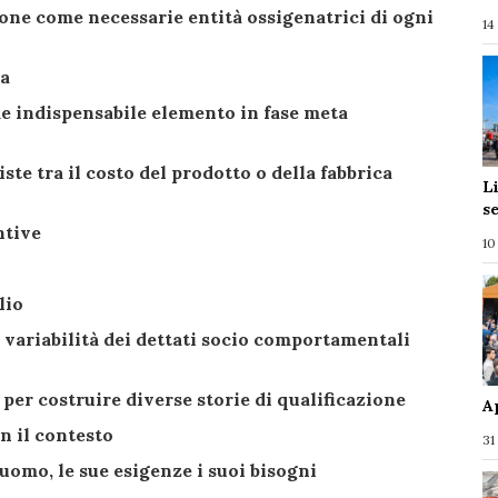
one come necessarie entità ossigenatrici di ogni
14
ia
me indispensabile elemento in fase meta
ste tra il costo del prodotto o della fabbrica
L
s
ntive
10
lio
variabilità dei dettati socio comportamentali
per costruire diverse storie di qualificazione
A
n il contesto
31
uomo, le sue esigenze i suoi bisogni