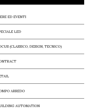
IERE ED EVENTI
PECIALE LED
OCUS (CLASSICO, DESIGN, TECNICO)
ONTRACT
ETAIL
OMPO ARREDO
UILDING AUTOMATION