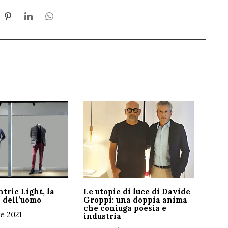
ric Light, la
Le utopie di luce di Davide
 dell’uomo
Groppi: una doppia anima
che coniuga poesia e
e 2021
industria