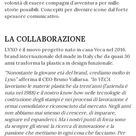
volontà di essere compagni d’avventura per mille
storie possibili. Concepiti per divenire icone dal forte
spessore comunicativo.
LA COLLABORAZIONE
LYXO è il nuovo progetto nato in casa Veca nel 2016,
brand internazionale del made in Italy che da quasi 30
anni trasforma la plastica in design funzionale.
“Nonostante la giovane età del brand, crediamo molto in
Lyxo.”
afferma il CEO Bruno Vallarsa.
“In VECA
lavoriamo le materie plastiche da trent’anni (l’azienda è
nata nel 1988) e il nostro know how nelle tecnologie di
costruzione degli stampi e nei processi di lavorazione è
ormai consolidato e riconosciuto dal mercato. Negli anni
non abbiamo mai smesso di crescere, di imparare,
sognare ed espanderci. Ma i nostri punti di forza sono
da sempre gli stessi: la ricerca di innovazione e la
passione che mettiamo in ogni cosa che facciamo. Per