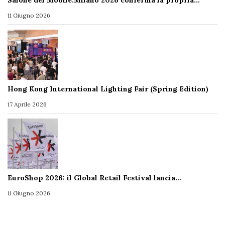
11 Giugno 2026
Hong Kong International Lighting Fair (Spring Edition)
17 Aprile 2026
EuroShop 2026: il Global Retail Festival lancia…
11 Giugno 2026