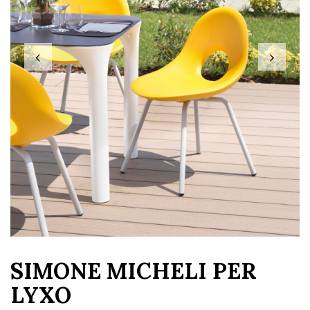
‹
›
SIMONE MICHELI PER
LYXO