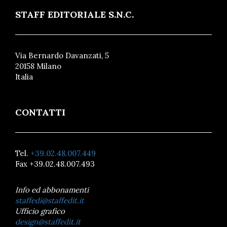
STAFF EDITORIALE S.N.C.
Via Bernardo Davanzati, 5
20158 Milano
Italia
CONTATTI
Tel.
+39.02.48.007.449
Fax +39.02.48.007.493
Info ed abbonamenti
staffedi@staffedit.it
Ufficio grafico
design@staffedit.it