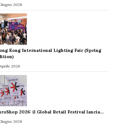
 Giugno 2026
ong Kong International Lighting Fair (Spring
dition)
 Aprile 2026
uroShop 2026: il Global Retail Festival lancia…
 Giugno 2026