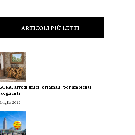
ARTICOLI PIÙ LETTI
GORA, arredi unici, originali, per ambienti
ccoglienti
 Luglio 2026