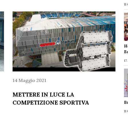
11
H
E
17
14 Maggio 2021
METTERE IN LUCE LA
COMPETIZIONE SPORTIVA
E
11