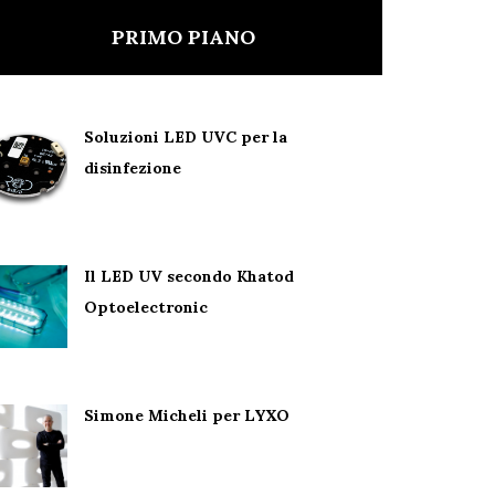
PRIMO PIANO
Soluzioni LED UVC per la
disinfezione
Il LED UV secondo Khatod
Optoelectronic
Simone Micheli per LYXO