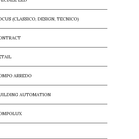
PECIALE LED
OCUS (CLASSICO, DESIGN, TECNICO)
ONTRACT
ETAIL
OMPO ARREDO
UILDING AUTOMATION
OMPOLUX