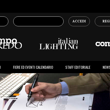
ACCEDI
REG
I
FIERE ED EVENTI CALENDARIO
STAFF EDITORIALE
NEW