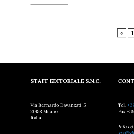
«
1
STAFF EDITORIALE S.N.C.
CONT
Via Bernardo Davanzati, 5
Tel.
+39
20158 Milano
Fax +39
Italia
Info ed
staffedi