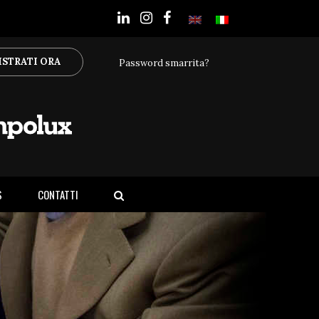
ISTRATI ORA
Password smarrita?
S
CONTATTI