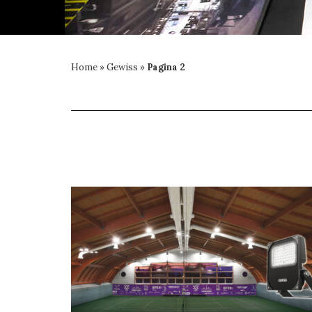
Home
»
Gewiss
»
Pagina 2