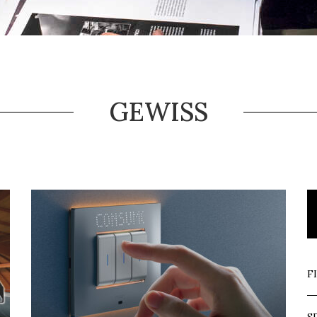
GEWISS
F