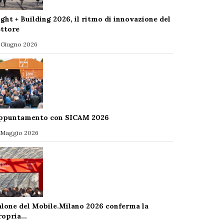
ight + Building 2026, il ritmo di innovazione del
ettore
 Giugno 2026
ppuntamento con SICAM 2026
 Maggio 2026
alone del Mobile.Milano 2026 conferma la
ropria…