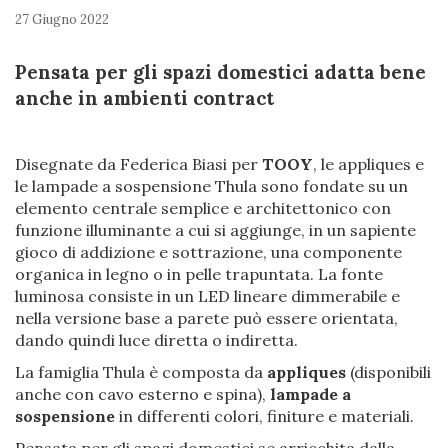
27 Giugno 2022
Pensata per gli spazi domestici adatta bene
anche in ambienti contract
Disegnate da Federica Biasi per
TOOY
, le appliques e
le lampade a sospensione Thula sono fondate su un
elemento centrale semplice e architettonico con
funzione illuminante a cui si aggiunge, in un sapiente
gioco di addizione e sottrazione, una componente
organica in legno o in pelle trapuntata. La fonte
luminosa consiste in un LED lineare dimmerabile e
nella versione base a parete può essere orientata,
dando quindi luce diretta o indiretta.
La famiglia Thula è composta da
appliques
(disponibili
anche con cavo esterno e spina),
lampade a
sospensione
in differenti colori, finiture e materiali.
Pensata per gli spazi domestici se arricchita dalla