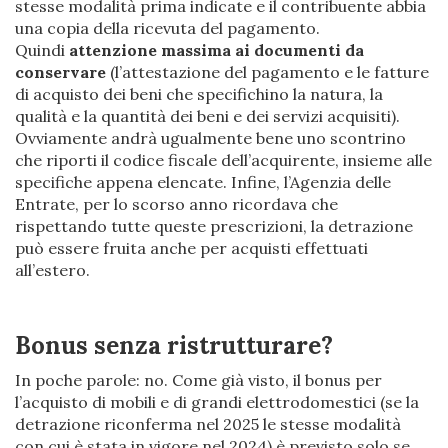
stesse modalità prima indicate e il contribuente abbia
una copia della ricevuta del pagamento.
Quindi
attenzione massima ai documenti da
conservare
(l’attestazione del pagamento e le fatture
di acquisto dei beni che specifichino la natura, la
qualità e la quantità dei beni e dei servizi acquisiti).
Ovviamente andrà ugualmente bene uno scontrino
che riporti il codice fiscale dell’acquirente, insieme alle
specifiche appena elencate. Infine, l’Agenzia delle
Entrate, per lo scorso anno ricordava che
rispettando tutte queste prescrizioni, la detrazione
può essere fruita anche per acquisti effettuati
all’estero.
Bonus senza ristrutturare?
In poche parole: no. Come già visto, il bonus per
l’acquisto di mobili e di grandi elettrodomestici (se la
detrazione riconferma nel 2025 le stesse modalità
con cui è stata in vigore nel 2024) è previsto solo se