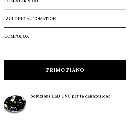
COMPO ARREDO
BUILDING AUTOMATION
COMPOLUX
PRIMO PIANO
Soluzioni LED UVC per la disinfezione