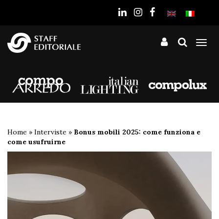
sito
Tog
nav
Home
»
Interviste
»
Bonus mobili 2025: come funziona e
come usufruirne