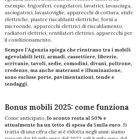
esempio, frigoriferi, congelatori, lavatrici, lavasciuga,
asciugatrici, lavastoviglie, apparecchi di cottura, stufe
elettriche, piastre riscaldanti elettriche, forni a
microonde, apparecchi elettrici di riscaldamento,
radiatori elettrici, ventilatori elettrici, apparecchi per
il condizionamento.
Sempre l’Agenzia spiega che rientrano tra i mobili
agevolabili letti, armadi, cassettiere, librerie,
scrivanie, tavoli, sedie, comodini, divani, poltrone,
credenze, ma anche materassi e illuminazione,
sono escluse porte, pavimentazioni, tende e
tendaggi.
Bonus mobili 2025: come funziona
Come anticipato,
lo sconto resta al 50% e
attualmente ha un tetto di spesa da 5mila euro
. Si
tratta di una cifra che si è ridotta negli anni: siamo
passati dai 10 mila euro del 2022 agli 8 mila euro del