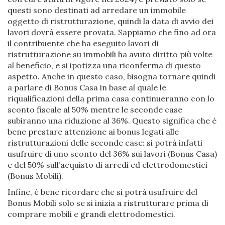
questi sono destinati ad arredare un immobile
oggetto di ristrutturazione, quindi la data di avvio dei
lavori dovrà essere provata. Sappiamo che fino ad ora
il contribuente che ha eseguito lavori di
ristrutturazione su immobili ha avuto diritto più volte
al beneficio, e si ipotizza una riconferma di questo
aspetto. Anche in questo caso, bisogna tornare quindi
a parlare di Bonus Casa in base al quale le
riqualificazioni della prima casa continueranno con lo
sconto fiscale al 50% mentre le seconde case
subiranno una riduzione al 36%. Questo significa che è
bene prestare attenzione ai bonus legati alle
ristrutturazioni delle seconde case: si potrà infatti
usufruire di uno sconto del 36% sui lavori (Bonus Casa)
e del 50% sull’acquisto di arredi ed elettrodomestici
(Bonus Mobili).
Infine, è bene ricordare che si potrà usufruire del
Bonus Mobili solo se si inizia a ristrutturare prima di
comprare mobili e grandi elettrodomestici.