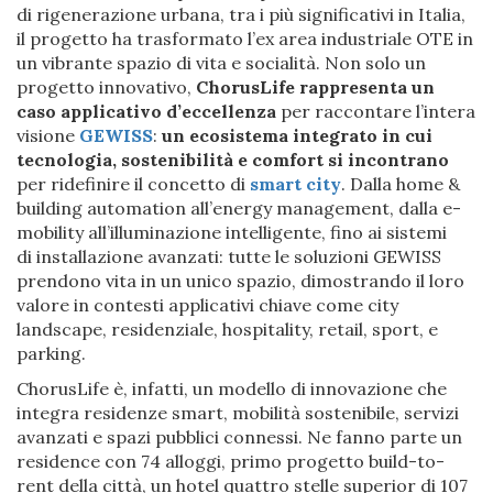
di rigenerazione urbana, tra i più significativi in Italia,
il progetto ha trasformato l’ex area industriale OTE in
un vibrante spazio di vita e socialità. Non solo un
progetto innovativo,
ChorusLife rappresenta un
caso applicativo d’eccellenza
per raccontare l’intera
visione
GEWISS
:
un ecosistema integrato in cui
tecnologia, sostenibilità e comfort si incontrano
per ridefinire il concetto di
smart city
. Dalla home &
building automation all’energy management, dalla e-
mobility all’illuminazione intelligente, fino ai sistemi
di installazione avanzati: tutte le soluzioni GEWISS
prendono vita in un unico spazio, dimostrando il loro
valore in contesti applicativi chiave come city
landscape, residenziale, hospitality, retail, sport, e
parking.
ChorusLife è, infatti, un modello di innovazione che
integra residenze smart, mobilità sostenibile, servizi
avanzati e spazi pubblici connessi. Ne fanno parte un
residence con 74 alloggi, primo progetto build-to-
rent della città, un hotel quattro stelle superior di 107