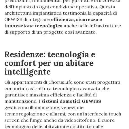
prestazioni, fondamentali per garantire la sicurezza
dell’impianto in ogni condizione operativa. Questa
architettura impiantistica testimonia la capacità di
GEWISS di integrare
efficienza, sicurezza e
innovazione tecnologica
anche nelle infrastrutture
di supporto di un progetto così avanzato.
Residenze: tecnologia e
comfort per un abitare
intelligente
Gli appartamenti di ChorusLife sono stati progettati
con un’infrastruttura tecnologica avanzata che
garantisce massima efficienza e facilità di
manutenzione. I
sistemi domotici GEWISS
gestiscono illuminazione, veneziane,
termoregolazione e allarmi, con un’interfaccia touch
screen che funge anche da videocitofono. Il cuore
tecnologico delle abitazioni è costituito dalle