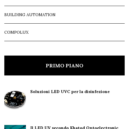
BUILDING AUTOMATION
COMPOLUX
PRIMO PIANO
Soluzioni LED UVC per la disinfezione
Il LED UV secondo Khatod Optoelectronic