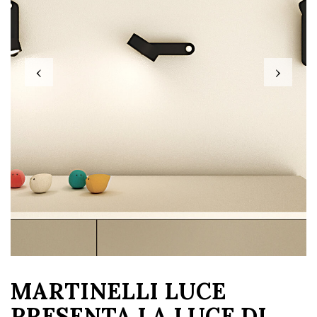
‹
›
MARTINELLI LUCE
PRESENTA LA LUCE DI