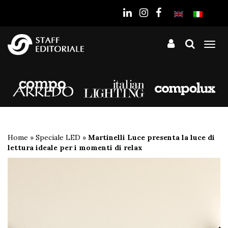
sito
Tog
nav
Home
»
Speciale LED
»
Martinelli Luce presenta la luce di
lettura ideale per i momenti di relax