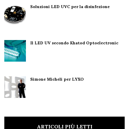
Soluzioni LED UVC per la disinfezione
Il LED UV secondo Khatod Optoelectronic
Simone Micheli per LYXO
ARTICOLI PIÙ LETTI