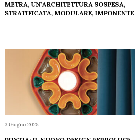
METRA, UN’ARCHITETTURA SOSPESA,
STRATIFICATA, MODULARE, IMPONENTE
3 Giugno 2025
PHYTIA: IL NUOVO DESIGN FERROLUCE