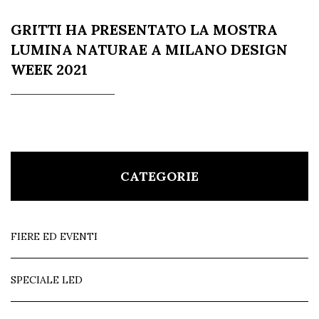
GRITTI HA PRESENTATO LA MOSTRA
LUMINA NATURAE A MILANO DESIGN
WEEK 2021
CATEGORIE
FIERE ED EVENTI
SPECIALE LED