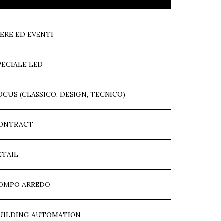
IERE ED EVENTI
PECIALE LED
OCUS (CLASSICO, DESIGN, TECNICO)
ONTRACT
ETAIL
OMPO ARREDO
UILDING AUTOMATION