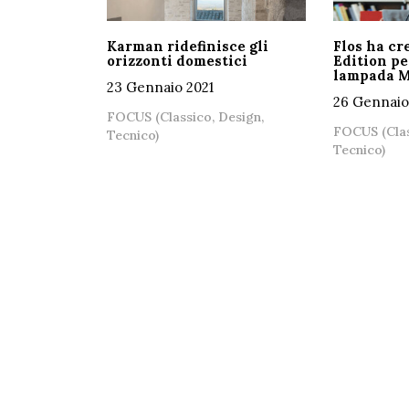
Karman ridefinisce gli
Flos ha cr
orizzonti domestici
Edition pe
lampada 
23 Gennaio 2021
26 Gennaio
FOCUS (Classico, Design,
FOCUS (Clas
Tecnico)
Tecnico)