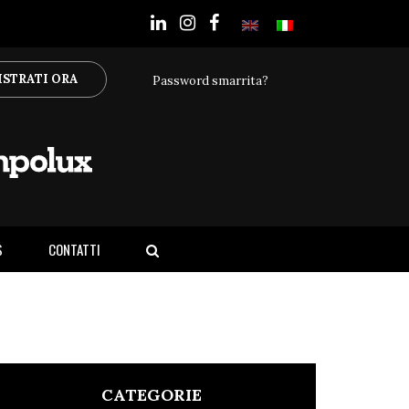
ISTRATI ORA
Password smarrita?
S
CONTATTI
CATEGORIE