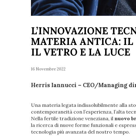
L’INNOVAZIONE TEC
MATERIA ANTICA: IL
IL VETRO E LA LUCE
16 Novembre 2022
Herris Iannucci – CEO/Managing dir
Una materia legata indissolubilmente alla stori
contemporaneità con l’esperienza, l’alta tecnol
Nella fertile tradizione veneziana, il
nuovo br
la ricerca di nuove forme funzionali e espres
tecnologia più avanzata del nostro tempo.