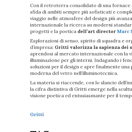
Con il retroterra consolidato di una fornace 
sfida di ambiti sempre più sofisticati e compl
viaggio nelle atmosfere del design più avanz
internazionale la ricerca su moderni standard
progetti e la poetica
dell’art director
Marc 
Esplorazioni di senso, spirito di squadra e o
d’impresa:
Gritti valorizza la sapienza dei
aprendosi al mercato internazionale con la v
illuminazione per gli interni. Indagando i fen
soluzioni per il design e apre finalmente una
moderna del vetro nell’illuminotecnica.
La materia si riaccende, con lo slancio dell’i
la cifra distintiva di Gritti emerge nella scul
visione poetica ed entusiasmante per il temp
Gritti