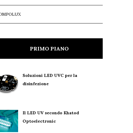
OMPOLUX
PRIMO PIANO
Soluzioni LED UVC per la
disinfezione
Il LED UV secondo Khatod
Optoelectronic