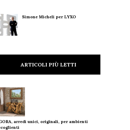
Simone Micheli per LYXO
ARTICOLI PIÙ LETTI
GORA, arredi unici, originali, per ambienti
ccoglienti