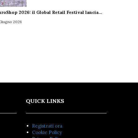
uroShop 2026: il Global Retail Festival lancia…
 Giugno 2026
QUICK LINKS
Registrati ora
Cookie Policy