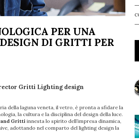
C
NOLOGICA PER UNA
 DESIGN DI GRITTI PER
ector Gritti Lighting design
a della laguna veneta, il vetro, è pronta a sfidare la
ogia, la cultura e la disciplina del design della luce.
and Gritti
innesta lo spirito dell’impresa dinamica,
sive, adottando nel comparto del lighting design la