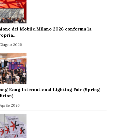
alone del Mobile.Milano 2026 conferma la
ropria…
 Giugno 2026
ong Kong International Lighting Fair (Spring
dition)
 Aprile 2026