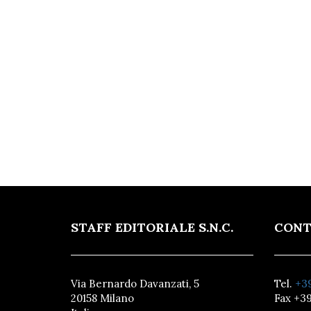
STAFF EDITORIALE S.N.C.
CONT
Via Bernardo Davanzati, 5
Tel.
+39
20158 Milano
Fax +39