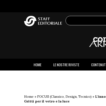
sito
HOME
LE NOSTRE RIVISTE
CONTENUT
Home
»
FOCUS (Classico, Design, Tecnico)
»
L’inno
Gritti per il vetro e la luce