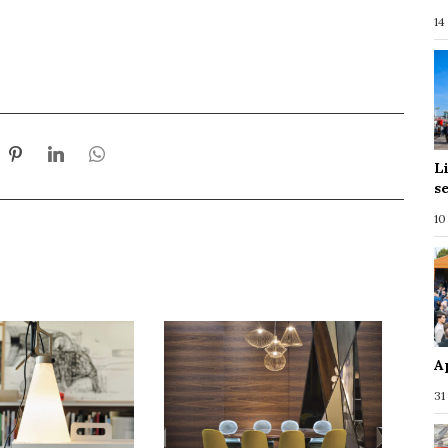
14
L
s
10
A
31