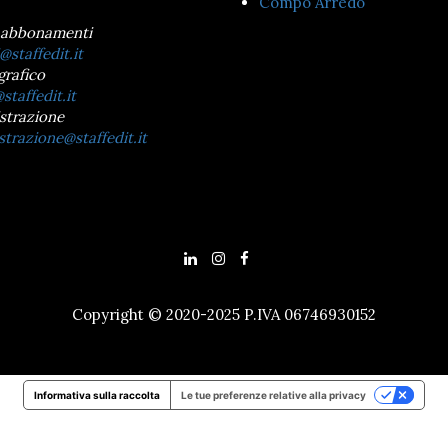
Compo Arredo
 abbonamenti
@staffedit.it
grafico
staffedit.it
strazione
trazione@staffedit.it
Copyright © 2020-2025 P.IVA 06746930152
Informativa sulla raccolta
Le tue preferenze relative alla privacy