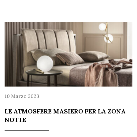
10 Marzo 2023
LE ATMOSFERE MASIERO PER LA ZONA
NOTTE