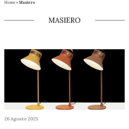
Home
»
Masiero
MASIERO
26 Agosto 2025