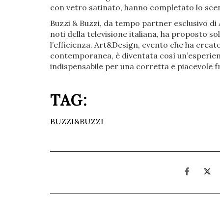
con vetro satinato, hanno completato lo sce
Buzzi & Buzzi, da tempo partner esclusivo di 
noti della televisione italiana, ha proposto s
l’efficienza. Art&Design, evento che ha creato
contemporanea, è diventata così un’esperien
indispensabile per una corretta e piacevole f
TAG:
BUZZI&BUZZI