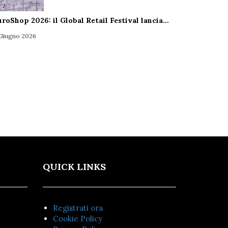
uroShop 2026: il Global Retail Festival lancia…
 Giugno 2026
QUICK LINKS
Registrati ora
Cookie Policy