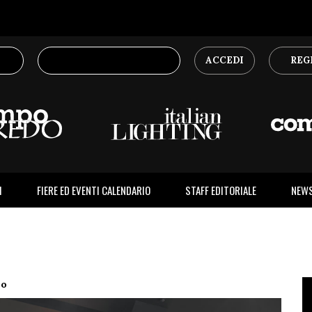
ACCEDI
REG
I
FIERE ED EVENTI CALENDARIO
STAFF EDITORIALE
NEW
no