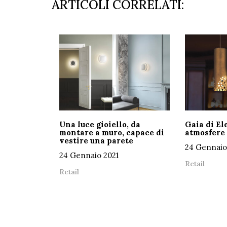
ARTICOLI CORRELATI:
Una luce gioiello, da
Gaia di El
montare a muro, capace di
atmosfere
vestire una parete
24 Gennaio
24 Gennaio 2021
Retail
Retail