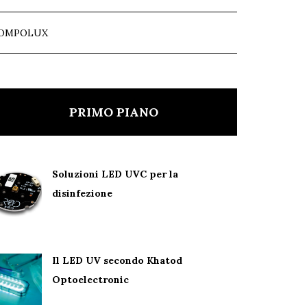
OMPOLUX
PRIMO PIANO
Soluzioni LED UVC per la
disinfezione
Il LED UV secondo Khatod
Optoelectronic