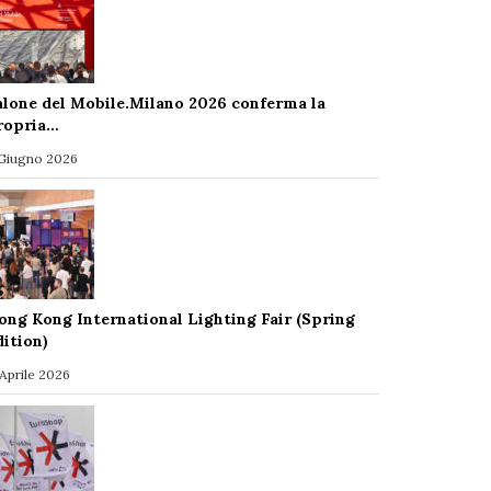
alone del Mobile.Milano 2026 conferma la
ropria…
 Giugno 2026
ong Kong International Lighting Fair (Spring
dition)
 Aprile 2026