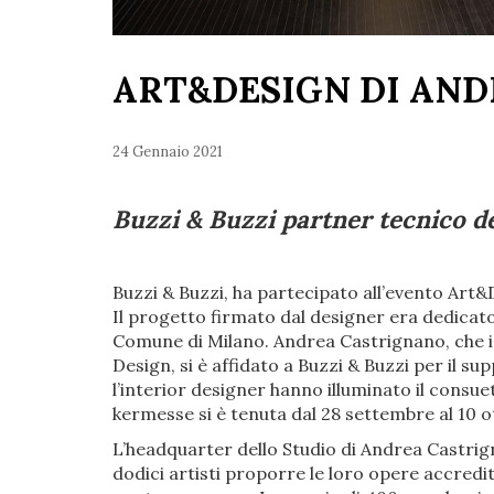
ART&DESIGN DI AN
24 Gennaio 2021
Buzzi & Buzzi partner tecnico de
Buzzi & Buzzi, ha partecipato all’evento Ar
Il progetto firmato dal designer era dedicato 
Comune di Milano. Andrea Castrignano, che in 
Design, si è affidato a Buzzi & Buzzi per il sup
l’interior designer hanno illuminato il consue
kermesse si è tenuta dal 28 settembre al 10 o
L’headquarter dello Studio di Andrea Castrig
dodici artisti proporre le loro opere accredit