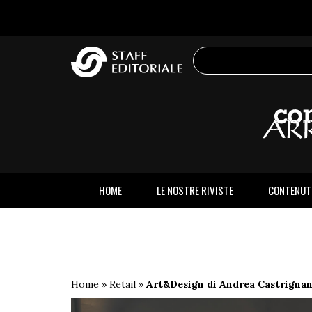
sito
HOME
LE NOSTRE RIVISTE
CONTENUT
Home
»
Retail
»
Art&Design di Andrea Castrigna