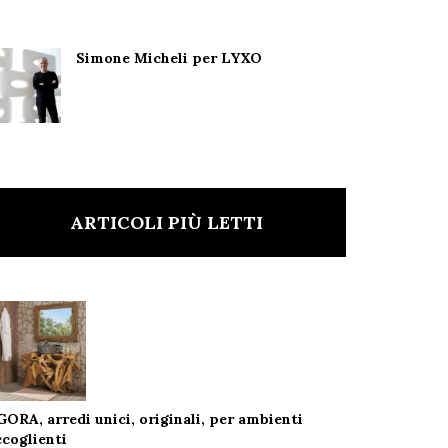
Simone Micheli per LYXO
ARTICOLI PIÙ LETTI
GORA, arredi unici, originali, per ambienti
ccoglienti