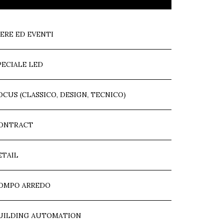
IERE ED EVENTI
PECIALE LED
OCUS (CLASSICO, DESIGN, TECNICO)
ONTRACT
ETAIL
OMPO ARREDO
UILDING AUTOMATION