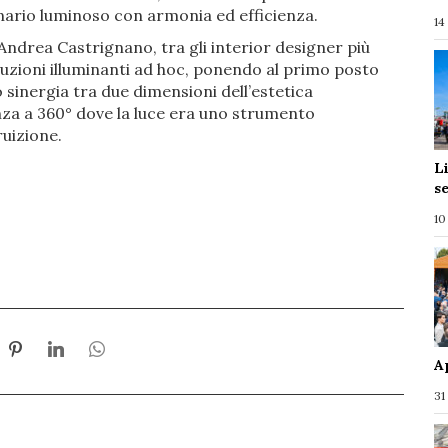
nario luminoso con armonia ed efficienza.
14
Andrea Castrignano, tra gli interior designer più
oluzioni illuminanti ad hoc, ponendo al primo posto
 sinergia tra due dimensioni dell’estetica
za a 360° dove la luce era uno strumento
ruizione.
L
s
10
A
31