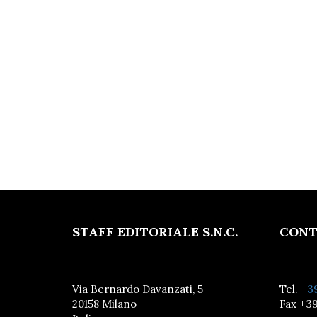
STAFF EDITORIALE S.N.C.
CONT
Via Bernardo Davanzati, 5
Tel.
+39
20158 Milano
Fax +39