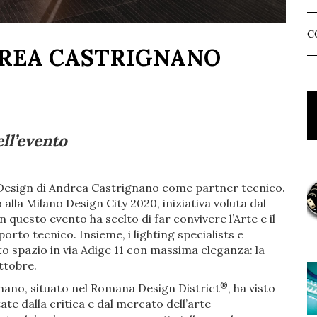
C
DREA CASTRIGNANO
ll’evento
t&Design di Andrea Castrignano come partner tecnico.
alla Milano Design City 2020, iniziativa voluta dal
questo evento ha scelto di far convivere l’Arte e il
porto tecnico. Insieme, i lighting specialists e
to spazio in via Adige 11 con massima eleganza: la
ttobre.
®
nano, situato nel Romana Design District
, ha visto
ate dalla critica e dal mercato dell’arte