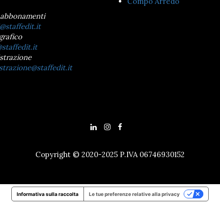
Compo Arredo
 abbonamenti
@staffedit.it
grafico
staffedit.it
strazione
trazione@staffedit.it
Copyright © 2020-2025 P.IVA 06746930152
Informativa sulla raccolta
Le tue preferenze relative alla privacy