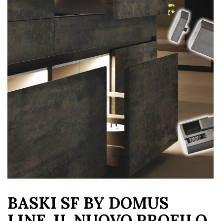
BASKI SF BY DOMUS
LINE, IL NUOVO PROFILO