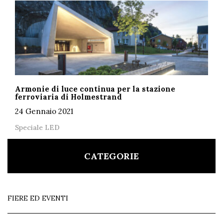
Armonie di luce continua per la stazione
ferroviaria di Holmestrand
24 Gennaio 2021
Speciale LED
CATEGORIE
FIERE ED EVENTI