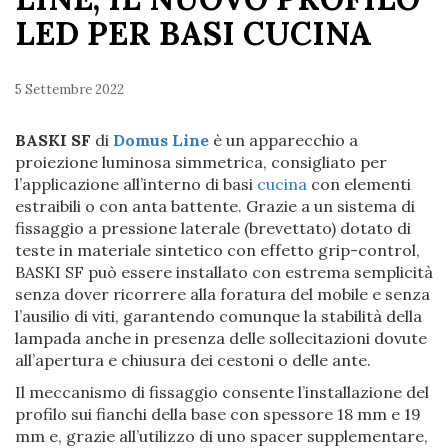
LED PER BASI CUCINA
5 Settembre 2022
BASKI SF
di
Domus Line
è un apparecchio a
proiezione luminosa simmetrica, consigliato per
l’applicazione all’interno di basi
cucina
con elementi
estraibili o con anta battente. Grazie a un sistema di
fissaggio a pressione laterale (brevettato) dotato di
teste in materiale sintetico con effetto grip-control,
BASKI SF può essere installato con estrema semplicità
senza dover ricorrere alla foratura del mobile e senza
l’ausilio di viti, garantendo comunque la stabilità della
lampada anche in presenza delle sollecitazioni dovute
all’apertura e chiusura dei cestoni o delle ante.
Il meccanismo di fissaggio consente l’installazione del
profilo sui fianchi della base con spessore 18 mm e 19
mm e, grazie all’utilizzo di uno spacer supplementare,