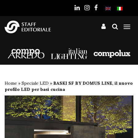
sito
Tog
nav
Home
»
Speciale LED
»
BASKI SF BY DOMUS LINE, il nuovo
profilo LED per basi cucina