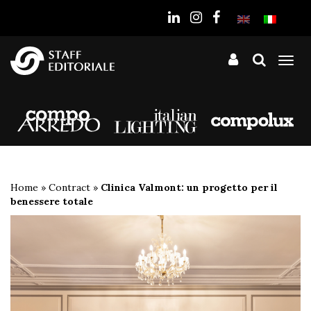
sito
Tog
nav
Home
»
Contract
»
Clinica Valmont: un progetto per il
benessere totale