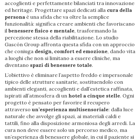
accoglienti e perfettamente bilanciati tra innovazione
ed heritage. Progettare spazi dedicati alla
cura della
persona
è una sfida che va oltre la semplice
funzionalità: significa creare ambienti che favoriscano
il
benessere fisico e mentale
, trasformando la
percezione stessa della riabilitazione. Lo studio
Gascón Group affronta questa sfida con un approccio
che coniuga
design, comfort ed emozione
, dando vita
a luoghi che non si limitano a essere cliniche, ma
diventano
spazi di benessere totale
.
L’obiettivo è eliminare l’aspetto freddo e impersonale
tipico delle strutture sanitarie, sostituendolo con
ambienti eleganti, accoglienti e dall’estetica raffinata,
ispirati all’atmosfera di un
hotel a cinque stelle
. Ogni
progetto è pensato per favorire il recupero
attraverso
un’esperienza multisensoriale
: dalla luce
naturale che avvolge gli spazi, ai materiali caldi e
tattili, fino alla disposizione armoniosa degli arredi. La
cura non deve essere solo un percorso medico, ma
un’esperienza di benessere globale, in cui il paziente si