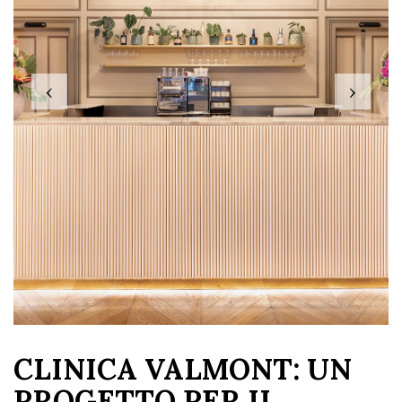
‹
›
CLINICA VALMONT: UN
PROGETTO PER IL