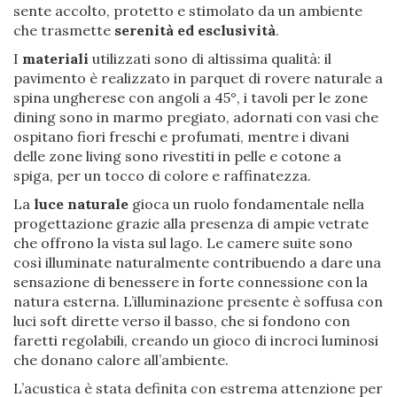
sente accolto, protetto e stimolato da un ambiente
che trasmette
serenità ed esclusività
.
I
materiali
utilizzati sono di altissima qualità: il
pavimento è realizzato in parquet di rovere naturale a
spina ungherese con angoli a 45°, i tavoli per le zone
dining sono in marmo pregiato, adornati con vasi che
ospitano fiori freschi e profumati, mentre i divani
delle zone living sono rivestiti in pelle e cotone a
spiga, per un tocco di colore e raffinatezza.
La
luce naturale
gioca un ruolo fondamentale nella
progettazione grazie alla presenza di ampie vetrate
che offrono la vista sul lago. Le camere suite sono
così illuminate naturalmente contribuendo a dare una
sensazione di benessere in forte connessione con la
natura esterna. L’illuminazione presente è soffusa con
luci soft dirette verso il basso, che si fondono con
faretti regolabili, creando un gioco di incroci luminosi
che donano calore all’ambiente.
L’acustica è stata definita con estrema attenzione per