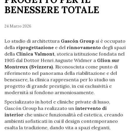
BENESSERE TOTALE
24 Marzo 2026
Lo studio di architettura
Gascón Group
si è occupato
della
riprogettazione
e del
rinnovamento
degli spazi
della
Clinica Valmont
, storica istituzione fondata nel
1905 dal Dottor Henri Auguste Widmer a
Glion sur
Montreux (Svizzera)
. Riconosciuta come punto di
riferimento nel panorama della riabilitazione e del
benessere, la clinica rappresenta per lo studio un
progetto di grande prestigio, in cui esclusività e
modernità si fondono armoniosamente.
Specializzato in hotel e cliniche private di lusso,
Gascón Group ha realizzato un
intervento di
interior
che unisce funzionalità ed estetica, creando
ambienti sofisticati in cui il design contemporaneo
esalta la tradizione, dando vita a spazi eleganti,