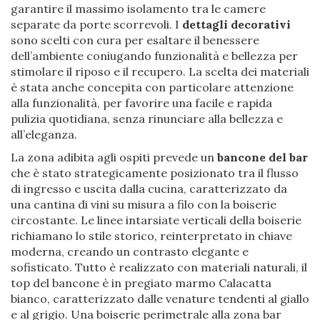
garantire il massimo isolamento tra le camere
separate da porte scorrevoli. I
dettagli decorativi
sono scelti con cura per esaltare il benessere
dell’ambiente coniugando funzionalità e bellezza per
stimolare il riposo e il recupero. La scelta dei materiali
è stata anche concepita con particolare attenzione
alla funzionalità, per favorire una facile e rapida
pulizia quotidiana, senza rinunciare alla bellezza e
all’eleganza.
La zona adibita agli ospiti prevede un
bancone del bar
che è stato strategicamente posizionato tra il flusso
di ingresso e uscita dalla cucina, caratterizzato da
una cantina di vini su misura a filo con la boiserie
circostante. Le linee intarsiate verticali della boiserie
richiamano lo stile storico, reinterpretato in chiave
moderna, creando un contrasto elegante e
sofisticato. Tutto è realizzato con materiali naturali, il
top del bancone è in pregiato marmo Calacatta
bianco, caratterizzato dalle venature tendenti al giallo
e al grigio. Una boiserie perimetrale alla zona bar