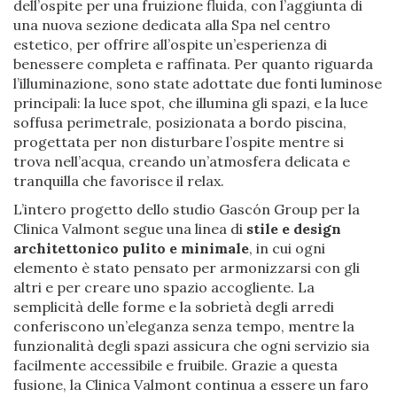
dell’ospite per una fruizione fluida, con l’aggiunta di
una nuova sezione dedicata alla Spa nel centro
estetico, per offrire all’ospite un’esperienza di
benessere completa e raffinata. Per quanto riguarda
l’illuminazione, sono state adottate due fonti luminose
principali: la luce spot, che illumina gli spazi, e la luce
soffusa perimetrale, posizionata a bordo piscina,
progettata per non disturbare l’ospite mentre si
trova nell’acqua, creando un’atmosfera delicata e
tranquilla che favorisce il relax.
L’intero progetto dello studio Gascón Group per la
Clinica Valmont segue una linea di
stile e design
architettonico pulito e minimale
, in cui ogni
elemento è stato pensato per armonizzarsi con gli
altri e per creare uno spazio accogliente. La
semplicità delle forme e la sobrietà degli arredi
conferiscono un’eleganza senza tempo, mentre la
funzionalità degli spazi assicura che ogni servizio sia
facilmente accessibile e fruibile. Grazie a questa
fusione, la Clinica Valmont continua a essere un faro