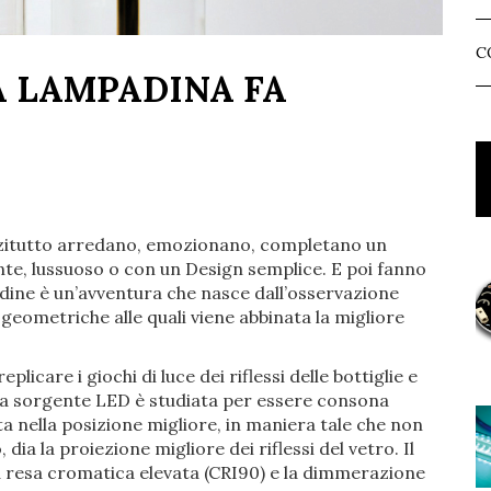
C
A LAMPADINA FA
zitutto arredano, emozionano, completano un
te, lussuoso o con un Design semplice. E poi fanno
dine è un’avventura che nasce dall’osservazione
 geometriche alle quali viene abbinata la migliore
plicare i giochi di luce dei riflessi delle bottiglie e
o. La sorgente LED è studiata per essere consona
ta nella posizione migliore, in maniera tale che non
 dia la proiezione migliore dei riflessi del vetro. Il
 La resa cromatica elevata (CRI90) e la dimmerazione