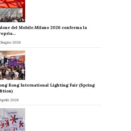
alone del Mobile.Milano 2026 conferma la
ropria…
 Giugno 2026
ong Kong International Lighting Fair (Spring
dition)
 Aprile 2026