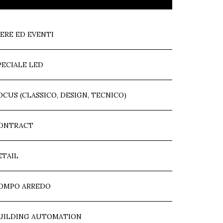
IERE ED EVENTI
PECIALE LED
OCUS (CLASSICO, DESIGN, TECNICO)
ONTRACT
ETAIL
OMPO ARREDO
UILDING AUTOMATION