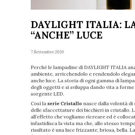
DAYLIGHT ITALIA: L
“ANCHE” LUCE
7 Settembre 2020
Perché le lampadine di DAYLIGHT ITALIA an
ambiente, arricchendolo e rendendolo elegan
anche luce. La storia di ogni gamma di lampa
degli oggetti e si sviluppa dando vita a forme
sorgente LED.
Così la
serie Cristallo
nasce dalla volontà di re
delle sfaccettature dei bicchieri in cristall
all’effetto che vogliamo ricreare ed è colloca
infastidisca la vista ma che, allo stesso tempo,
risultato è una luce frizzante, briosa, bella.