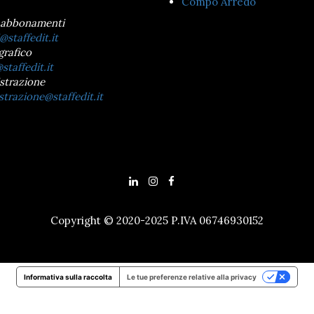
Compo Arredo
 abbonamenti
@staffedit.it
grafico
staffedit.it
strazione
trazione@staffedit.it
Copyright © 2020-2025 P.IVA 06746930152
Informativa sulla raccolta
Le tue preferenze relative alla privacy