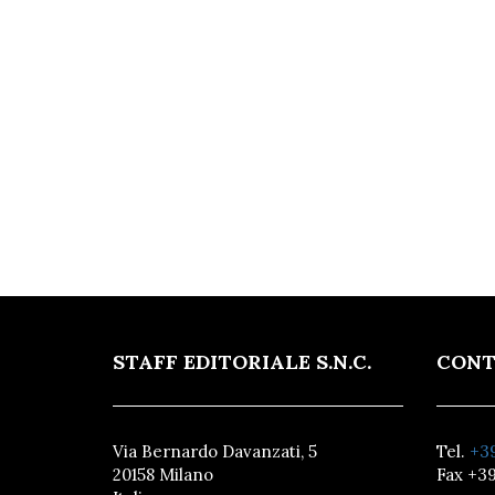
STAFF EDITORIALE S.N.C.
CONT
Via Bernardo Davanzati, 5
Tel.
+39
20158 Milano
Fax +39