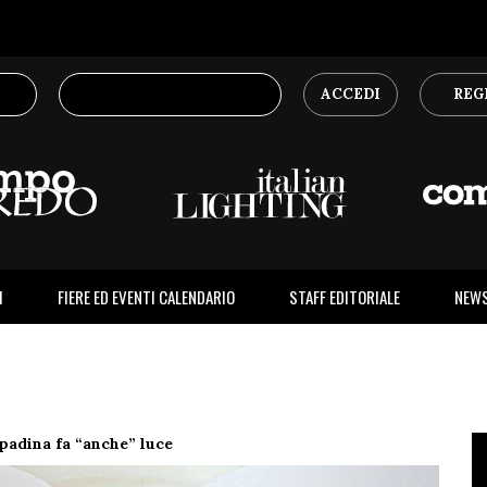
ACCEDI
REG
I
FIERE ED EVENTI CALENDARIO
STAFF EDITORIALE
NEW
adina fa “anche” luce