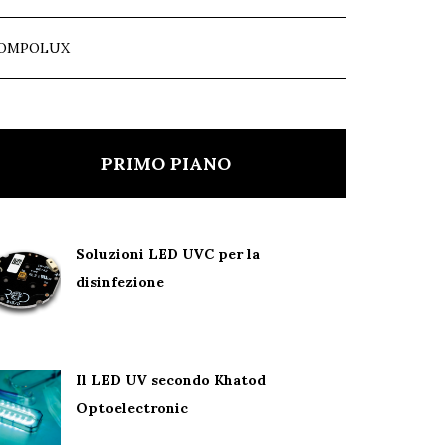
OMPOLUX
PRIMO PIANO
Soluzioni LED UVC per la
disinfezione
Il LED UV secondo Khatod
Optoelectronic