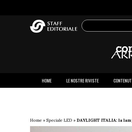
sito
HOME
LE NOSTRE RIVISTE
CONTENUT
Home
»
Speciale LED
»
DAYLIGHT ITALIA: la lamp