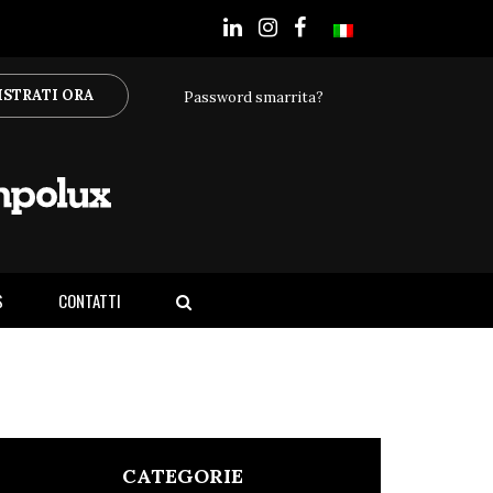
ISTRATI ORA
Password smarrita?
S
CONTATTI
CATEGORIE