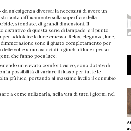
da un’esigenza diversa: la necessità di avere un
stribuita diffusamente sulla superficie della
rbide, stondate, di grandi dimensioni. Il
 distintivo di questa serie di lampade, è il punto
 per addolcire la luce emessa. Relax, eleganza, luce,
 la dimmerazione sono il giusto completamento per
delle volte sono associati a giochi di luce spesso
rgenti che fanno poca luce.
nendo un elevato comfort visivo, sono dotate di
la possibilità di variare il flusso per tutte le
lta più luce, portando al massimo livello il connubio
 a come utilizzarla, nella vita di tutti i giorni, nel
A
a