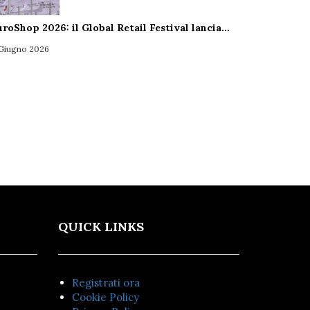
uroShop 2026: il Global Retail Festival lancia…
 Giugno 2026
QUICK LINKS
Registrati ora
Cookie Policy