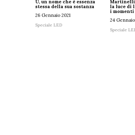
U, un nome che è essenza
Martinelli
stessa della sua sostanza
la luce di 
i momenti 
26 Gennaio 2021
24 Gennaio
Speciale LED
Speciale LE