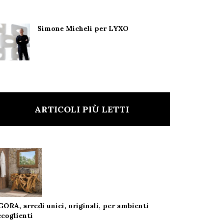
Simone Micheli per LYXO
ARTICOLI PIÙ LETTI
GORA, arredi unici, originali, per ambienti
ccoglienti