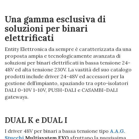
Una gamma esclusiva di
soluzioni per binari
elettrificati
Entity Elettronica da sempre è caratterizzata da una
proposta ampia e tecnologicamente avanzata di
soluzioni per binari elettrificati in bassa tensione 24-
48V ed alta tensione 230V. La vastità del suo catalogo
prodotti include driver 24-48V ed accessori per la
gestione dell’impianto, spaziando tra opto-isolatori
DALI 0-10V 1-10V, PUSH-DALI e CASAMBI-DALI
gateways.
DUAL K e DUAL I
I driver 48V per binari a bassa tensione tipo
A.A.G.
Stucchi
Multisystem EVO
sfruttano la nuovissima