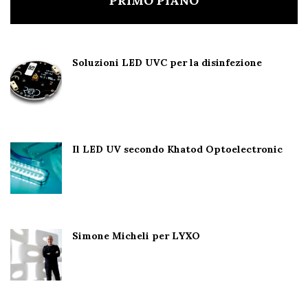
PRIMO PIANO
Soluzioni LED UVC per la disinfezione
Il LED UV secondo Khatod Optoelectronic
Simone Micheli per LYXO