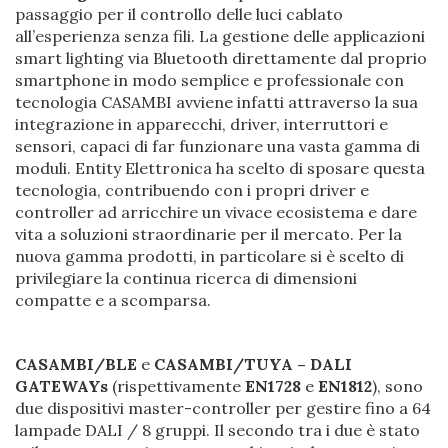
passaggio per il controllo delle luci cablato
all’esperienza senza fili. La gestione delle applicazioni
smart lighting via Bluetooth direttamente dal proprio
smartphone in modo semplice e professionale con
tecnologia CASAMBI avviene infatti attraverso la sua
integrazione in apparecchi, driver, interruttori e
sensori, capaci di far funzionare una vasta gamma di
moduli. Entity Elettronica ha scelto di sposare questa
tecnologia, contribuendo con i propri driver e
controller ad arricchire un vivace ecosistema e dare
vita a soluzioni straordinarie per il mercato. Per la
nuova gamma prodotti, in particolare si è scelto di
privilegiare la continua ricerca di dimensioni
compatte e a scomparsa.
CASAMBI/BLE
e
CASAMBI/TUYA – DALI
GATEWAYs
(rispettivamente
EN1728
e
EN1812
), sono
due dispositivi master-controller per gestire fino a 64
lampade DALI / 8 gruppi. Il secondo tra i due è stato