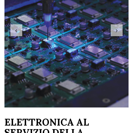
‹
›
ELETTRONICA AL
SERVIZIO DELLA