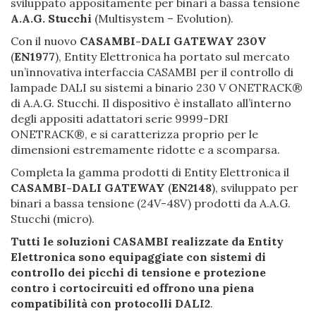
sviluppato appositamente per binari a bassa tensione
A.A.G. Stucchi
(Multisystem – Evolution).
Con il nuovo
CASAMBI-DALI GATEWAY 230V
(
EN1977
), Entity Elettronica ha portato sul mercato
un’innovativa interfaccia CASAMBI per il controllo di
lampade DALI su sistemi a binario 230 V ONETRACK®
di A.A.G. Stucchi. Il dispositivo è installato all’interno
degli appositi adattatori serie 9999-DRI
ONETRACK®, e si caratterizza proprio per le
dimensioni estremamente ridotte e a scomparsa.
Completa la gamma prodotti di Entity Elettronica il
CASAMBI-DALI GATEWAY
(
EN2148
), sviluppato per
binari a bassa tensione (24V-48V) prodotti da A.A.G.
Stucchi (micro).
Tutti le soluzioni CASAMBI realizzate da Entity
Elettronica sono equipaggiate con sistemi di
controllo dei picchi di tensione e protezione
contro i cortocircuiti ed offrono una piena
compatibilità con protocolli DALI2
.