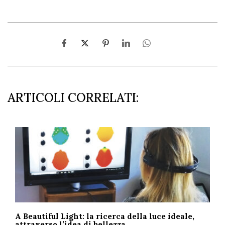
ARTICOLI CORRELATI:
A Beautiful Light: la ricerca della luce ideale,
attraverso l’idea di bellezza