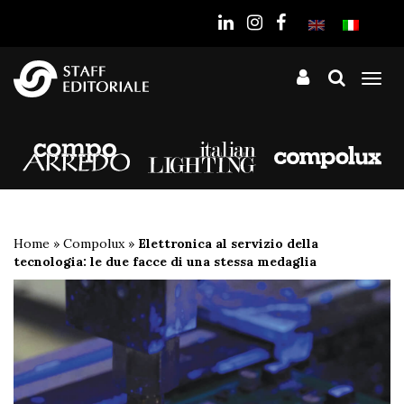
sito
Tog
nav
Home
»
Compolux
»
Elettronica al servizio della
tecnologia: le due facce di una stessa medaglia