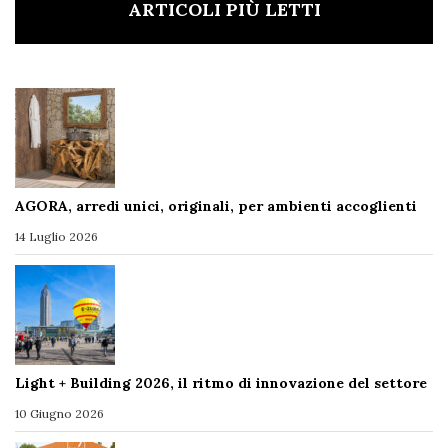
ARTICOLI PIÙ LETTI
AGORA, arredi unici, originali, per ambienti accoglienti
14 Luglio 2026
Light + Building 2026, il ritmo di innovazione del settore
10 Giugno 2026