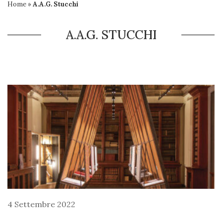
Home
»
A.A.G. Stucchi
A.A.G. STUCCHI
4 Settembre 2022