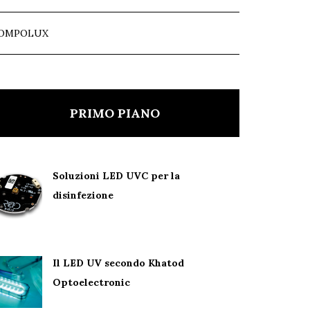
OMPOLUX
PRIMO PIANO
Soluzioni LED UVC per la
disinfezione
Il LED UV secondo Khatod
Optoelectronic