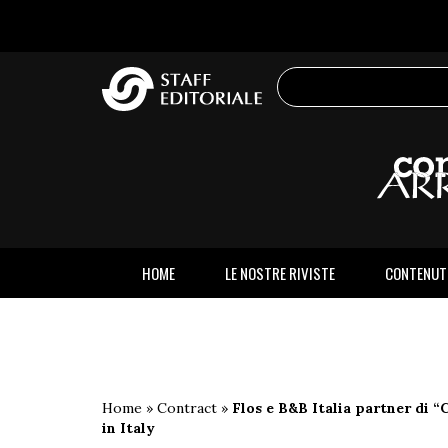
sito
HOME
LE NOSTRE RIVISTE
CONTENUT
Home
»
Contract
»
Flos e B&B Italia partner di “
in Italy