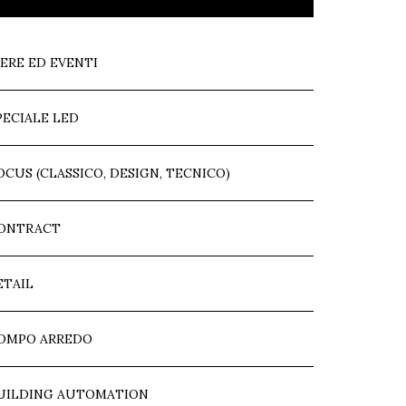
IERE ED EVENTI
PECIALE LED
OCUS (CLASSICO, DESIGN, TECNICO)
ONTRACT
ETAIL
OMPO ARREDO
UILDING AUTOMATION