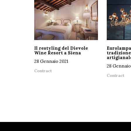
Il restyling del Dievole
Eurolampa
Wine Resort a Siena
tradizione
artigianal
28 Gennaio 2021
28 Gennaio
Contract
Contract