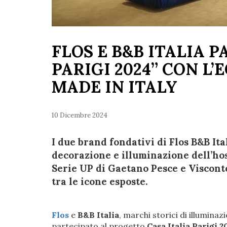
FLOS E B&B ITALIA P
PARIGI 2024” CON L
MADE IN ITALY
10 Dicembre 2024
I due brand fondativi di Flos B&B Ita
decorazione e illuminazione dell’hos
Serie UP di Gaetano Pesce e Visconte
tra le icone esposte.
Flos
e
B&B Italia
, marchi storici di illumina
partecipato al progetto
Casa Italia Parigi 2