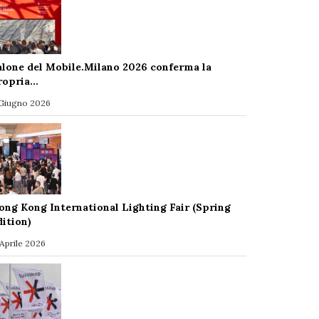
alone del Mobile.Milano 2026 conferma la
ropria…
 Giugno 2026
ong Kong International Lighting Fair (Spring
dition)
 Aprile 2026