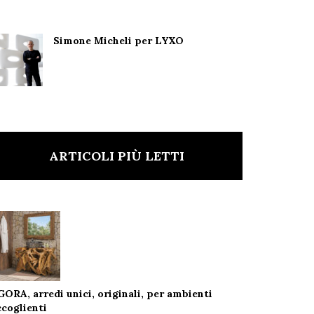
Simone Micheli per LYXO
ARTICOLI PIÙ LETTI
GORA, arredi unici, originali, per ambienti
ccoglienti