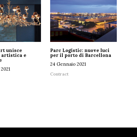
rt unisce
Parc Logístic: nuove luci
 artistica e
per il porto di Barcellona
e
24 Gennaio 2021
 2021
Contract