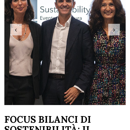
‹
›
FOCUS BILANCI DI
SOSTENIBILITÀ: IL