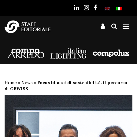
sito
Tog
nav
Home
»
News
»
Focus bilanci di sostenibilità: il percorso
di GEWISS