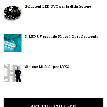
Soluzioni LED UVC per la disinfezione
Il LED UV secondo Khatod Optoelectronic
Simone Micheli per LYXO
ARTICOLI PIÙ LETTI