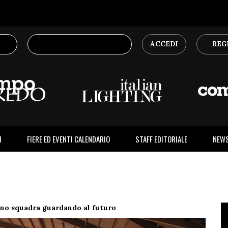
ACCEDI
REG
I
FIERE ED EVENTI CALENDARIO
STAFF EDITORIALE
NEW
nno squadra guardando al futuro