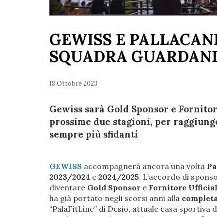
GEWISS E PALLACA
SQUADRA GUARDAND
18 Ottobre 2023
Gewiss sarà Gold Sponsor e Fornitore
prossime due stagioni, per raggiunge
sempre più sfidanti
GEWISS
accompagnerà ancora una volta
Pa
2023/2024
e
2024/2025
. L’accordo di spons
diventare
Gold Sponsor
e
Fornitore Ufficia
ha già portato negli scorsi anni alla
completa
“PalaFitLine” di Desio, attuale casa sportiva 