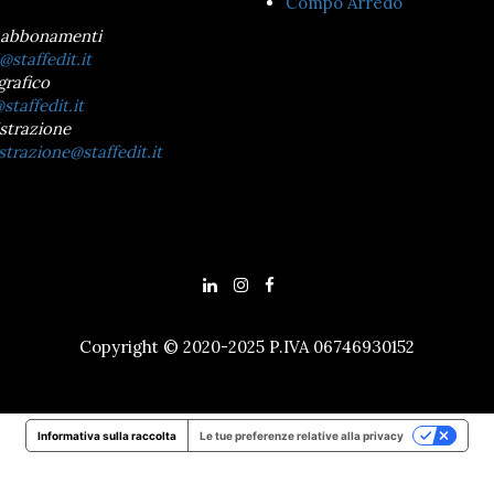
Compo Arredo
 abbonamenti
@staffedit.it
grafico
staffedit.it
strazione
trazione@staffedit.it
Copyright © 2020-2025 P.IVA 06746930152
Informativa sulla raccolta
Le tue preferenze relative alla privacy