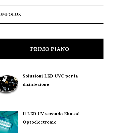
OMPOLUX
PRIMO PIANO
Soluzioni LED UVC per la
disinfezione
Il LED UV secondo Khatod
Optoelectronic