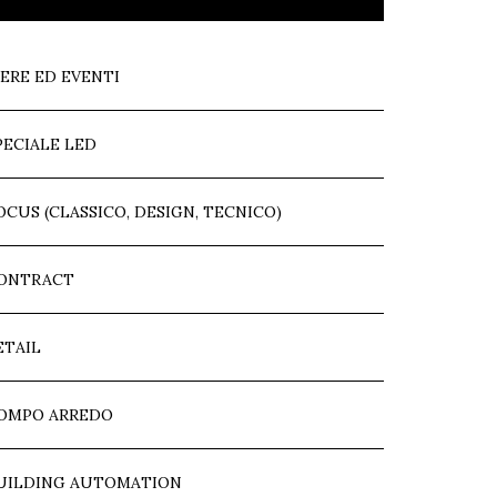
IERE ED EVENTI
PECIALE LED
OCUS (CLASSICO, DESIGN, TECNICO)
ONTRACT
ETAIL
OMPO ARREDO
UILDING AUTOMATION