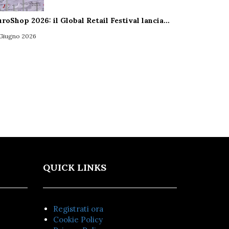
uroShop 2026: il Global Retail Festival lancia…
 Giugno 2026
QUICK LINKS
Registrati ora
Cookie Policy