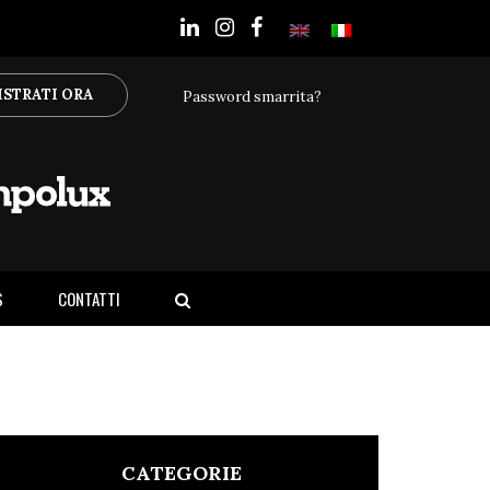
ISTRATI ORA
Password smarrita?
S
CONTATTI
CATEGORIE