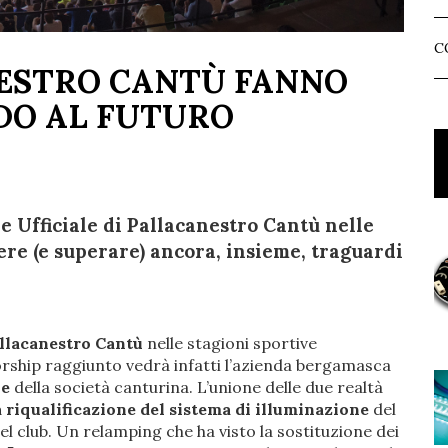
C
NESTRO CANTÙ FANNO
O AL FUTURO
 Ufficiale di Pallacanestro Cantù nelle
re (e superare) ancora, insieme, traguardi
llacanestro Cantù
nelle stagioni sportive
orship raggiunto vedrà infatti l’azienda bergamasca
le
della società canturina. L’unione delle due realtà
 riqualificazione del sistema di illuminazione
del
del club. Un relamping che ha visto la sostituzione dei