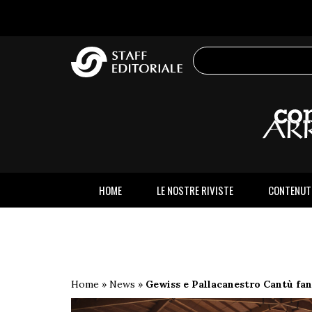
sito
HOME
LE NOSTRE RIVISTE
CONTENUT
Home
»
News
»
Gewiss e Pallacanestro Cantù fa