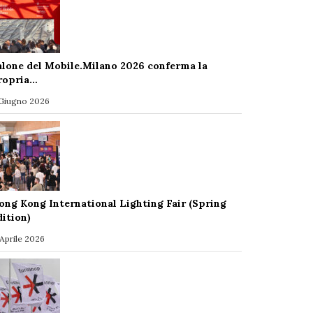
alone del Mobile.Milano 2026 conferma la
ropria…
 Giugno 2026
ong Kong International Lighting Fair (Spring
dition)
 Aprile 2026