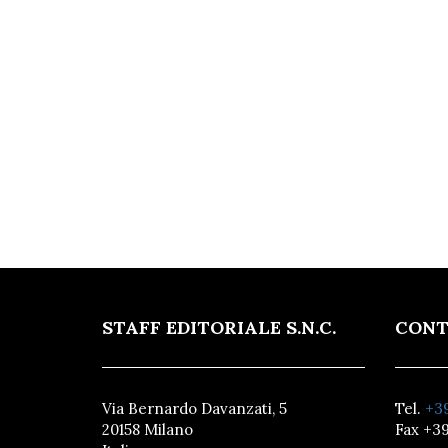
STAFF EDITORIALE S.N.C.
CONT
Via Bernardo Davanzati, 5
Tel.
+39
20158 Milano
Fax +39