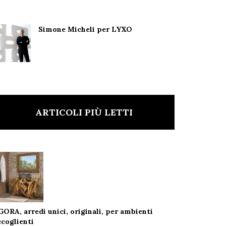
Simone Micheli per LYXO
ARTICOLI PIÙ LETTI
GORA, arredi unici, originali, per ambienti
ccoglienti