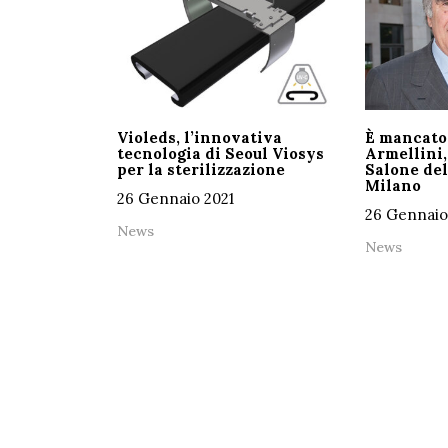
Violeds, l’innovativa
È mancato
tecnologia di Seoul Viosys
Armellini,
per la sterilizzazione
Salone del
Milano
26 Gennaio 2021
26 Gennaio
News
News