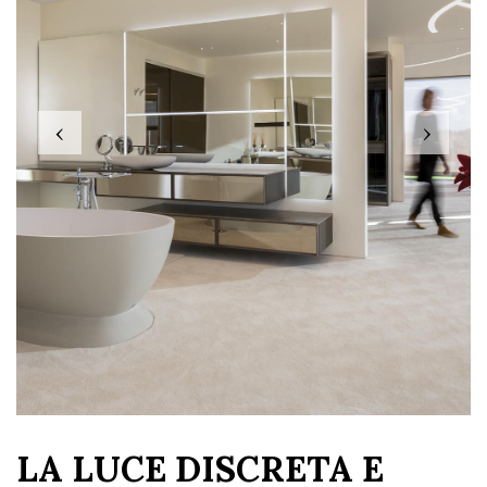
‹
›
LA LUCE DISCRETA E