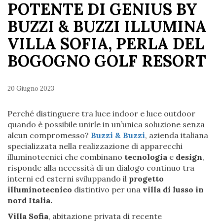
POTENTE DI GENIUS BY
BUZZI & BUZZI ILLUMINA
VILLA SOFIA, PERLA DEL
BOGOGNO GOLF RESORT
20 Giugno 2023
Perché distinguere tra luce indoor e luce outdoor
quando è possibile unirle in un’unica soluzione senza
alcun compromesso?
Buzzi & Buzzi
, azienda italiana
specializzata nella realizzazione di apparecchi
illuminotecnici che combinano
tecnologia
e
design
,
risponde alla necessità di un dialogo continuo tra
interni ed esterni sviluppando il
progetto
illuminotecnico
distintivo per una
villa di lusso in
nord Italia.
Villa Sofia
, abitazione privata di recente