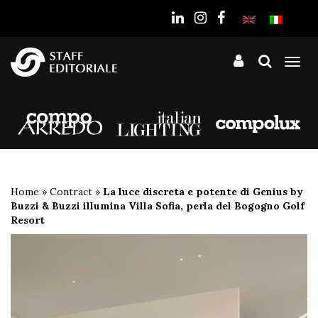
sito
Tog
nav
Home
»
Contract
»
La luce discreta e potente di Genius by
Buzzi & Buzzi illumina Villa Sofia, perla del Bogogno Golf
Resort