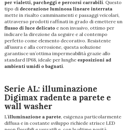
per vialetti, parcheggi e percorsi carrabili
. Questo
tipo di
decorazione luminosa lineare interrata
mette in risalto camminamenti e passaggi veicolari,
attraverso prodotti raffinati in grado di emettere un
flusso di luce delicato
e non invasivo, ottimo per
indicare la direzione da seguire e al contempo
perfetto come elemento decorativo. Resistente
all’usura e alla corrosione, questa soluzione
garantisce un’ottima impermeabilità grazie allo
standard IP68, ideale per lunghe
esposizioni ad
ambienti umidi o bagnati
.
Serie AL: illuminazione
Digimax radente a parete e
wall washer
L’
illuminazione a parete
, esigenza particolarmente
diffusa e in costante sviluppo richiede strisce LED
neon flessibili e versatili e, con le ultime novità