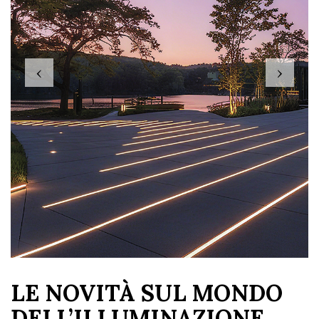
‹
›
LE NOVITÀ SUL MONDO
DELL’ILLUMINAZIONE