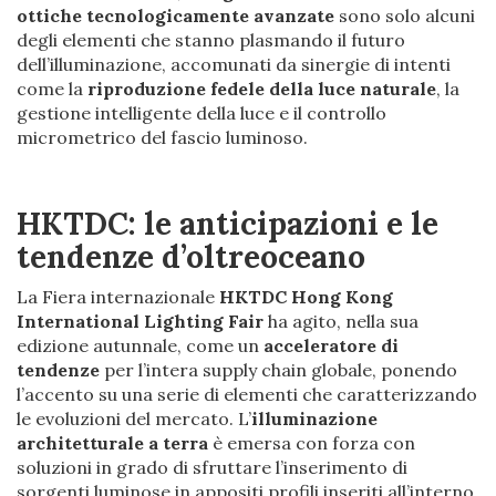
ottiche tecnologicamente avanzate
sono solo alcuni
degli elementi che stanno plasmando il futuro
dell’illuminazione, accomunati da sinergie di intenti
come la
riproduzione fedele della luce naturale
, la
gestione intelligente della luce e il controllo
micrometrico del fascio luminoso.
HKTDC: le anticipazioni e le
tendenze d’oltreoceano
La Fiera internazionale
HKTDC Hong Kong
International Lighting Fair
ha agito, nella sua
edizione autunnale, come un
acceleratore di
tendenze
per l’intera supply chain globale, ponendo
l’accento su una serie di elementi che caratterizzando
le evoluzioni del mercato. L’
illuminazione
architetturale a terra
è emersa con forza con
soluzioni in grado di sfruttare l’inserimento di
sorgenti luminose in appositi profili inseriti all’interno