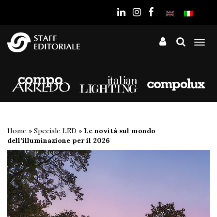
sito
Tog
nav
Home
»
Speciale LED
»
Le novità sul mondo
dell’illuminazione per il 2026