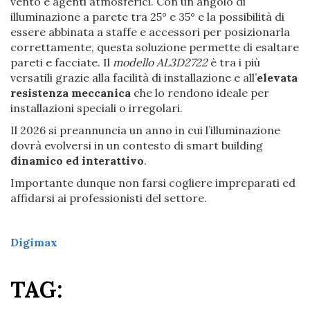
vento e agenti atmosferici. Con un angolo di
illuminazione a parete tra 25° e 35° e la possibilità di
essere abbinata a staffe e accessori per posizionarla
correttamente, questa soluzione permette di esaltare
pareti e facciate. Il
modello AL3D2722
è tra i più
versatili grazie alla facilità di installazione e all’
elevata
resistenza meccanica
che lo rendono ideale per
installazioni speciali o irregolari.
Il 2026 si preannuncia un anno in cui l’illuminazione
dovrà evolversi in un contesto di smart building
dinamico ed interattivo
.
Importante dunque non farsi cogliere impreparati ed
affidarsi ai professionisti del settore.
Digimax
TAG: