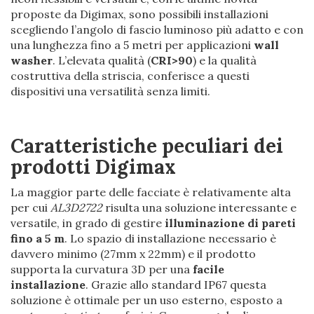
proposte da Digimax, sono possibili installazioni
scegliendo l’angolo di fascio luminoso più adatto e con
una lunghezza fino a 5 metri per applicazioni
wall
washer
. L’elevata qualità (
CRI>90
) e la qualità
costruttiva della striscia, conferisce a questi
dispositivi una versatilità senza limiti.
Caratteristiche peculiari dei
prodotti Digimax
La maggior parte delle facciate è relativamente alta
per cui
AL3D2722
risulta una soluzione interessante e
versatile, in grado di gestire
illuminazione di pareti
fino a 5 m
. Lo spazio di installazione necessario è
davvero minimo (27mm x 22mm) e il prodotto
supporta la curvatura 3D per una
facile
installazione
. Grazie allo standard IP67 questa
soluzione è ottimale per un uso esterno, esposto a