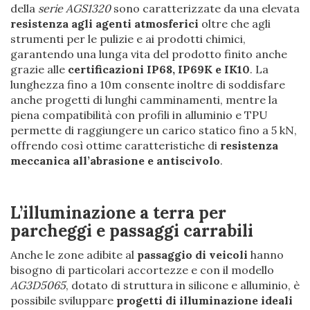
della
serie AGS1320
sono caratterizzate da una elevata
resistenza agli agenti atmosferici
oltre che agli
strumenti per le pulizie e ai prodotti chimici,
garantendo una lunga vita del prodotto finito anche
grazie alle
certificazioni IP68, IP69K e IK10
. La
lunghezza fino a 10m consente inoltre di soddisfare
anche progetti di lunghi camminamenti, mentre la
piena compatibilità con profili in alluminio e TPU
permette di raggiungere un carico statico fino a 5 kN,
offrendo così ottime caratteristiche di
resistenza
meccanica all’abrasione e antiscivolo
.
L’illuminazione a terra per
parcheggi e passaggi carrabili
Anche le zone adibite al
passaggio di veicoli
hanno
bisogno di particolari accortezze e con il modello
AG3D5065
, dotato di struttura in silicone e alluminio, è
possibile sviluppare
progetti di illuminazione ideali