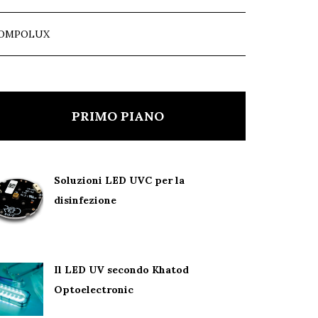
OMPOLUX
PRIMO PIANO
Soluzioni LED UVC per la
disinfezione
Il LED UV secondo Khatod
Optoelectronic