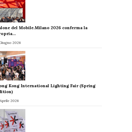
alone del Mobile.Milano 2026 conferma la
ropria…
 Giugno 2026
ong Kong International Lighting Fair (Spring
dition)
 Aprile 2026