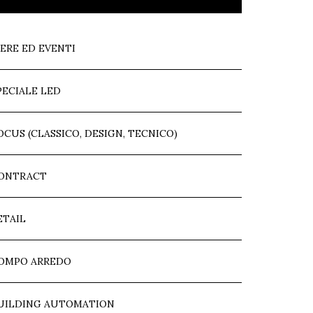
IERE ED EVENTI
PECIALE LED
OCUS (CLASSICO, DESIGN, TECNICO)
ONTRACT
ETAIL
OMPO ARREDO
UILDING AUTOMATION