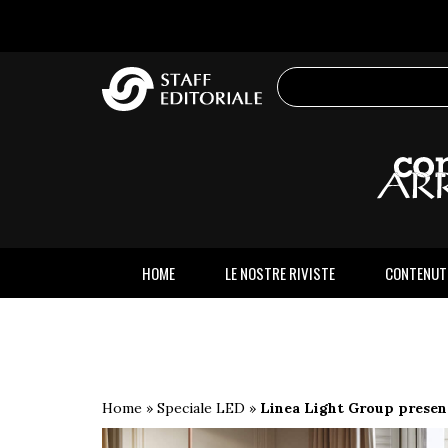
sito
HOME
LE NOSTRE RIVISTE
CONTENUT
Home
»
Speciale LED
»
Linea Light Group present