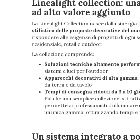
Linealight collection
: un
ad alto valore aggiunto
La Linealight Collection nasce dalla sinergia 
stilistica delle proposte decorative del ma
rispondere alle esigenze di progetti di ogni sc
residenziale, retail e outdoor.
La collezione comprende:
Soluzioni tecniche altamente perfor
sistemi e luci per l’outdoor
Apparecchi decorativi di alta gamma
,
da terra e da tavolo
Tempi di consegna ridotti da 3 a 10 gi
Più che una semplice collezione, si tratt
permette ai professionisti di illuminare
un’unica gamma, ottimizzando tempi e r
Un sistema integrato a po