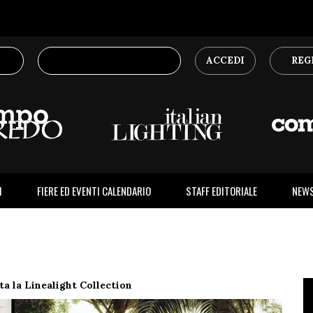
ACCEDI
REG
I
FIERE ED EVENTI CALENDARIO
STAFF EDITORIALE
NEW
a la Linealight Collection