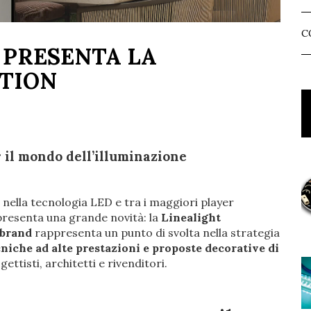
C
 PRESENTA LA
CTION
 il mondo dell’illuminazione
a nella tecnologia LED e tra i maggiori player
 presenta una grande novità: la
Linealight
brand
rappresenta un punto di svolta nella strategia
cniche ad alte prestazioni e proposte decorative di
ettisti, architetti e rivenditori.