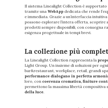
Il sistema Linealight Collection è supportato
tramite una
WebApp
dedicata che rende l’esp
e immediata. Grazie a un’interfaccia intuitiva 
possono esplorare l’intera offerta, scoprire 
prodotti sempre disponibili, con consegna rap
esigenza progettuale in tempi brevi.
La collezione più comple
La Linealight Collection rappresenta la
propo
Light Group. Un insieme di soluzioni per ogni 
bar&restaurant, workplace, retail, grandi spa
performance dialogano in perfetta armoni
loro, con
coerenza cromatica, finiture con
permettono la massima libertà compositiva se
della luce
.