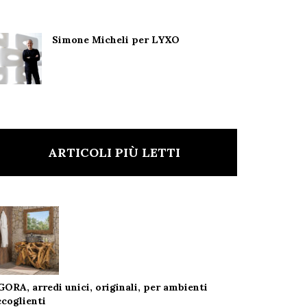
Simone Micheli per LYXO
ARTICOLI PIÙ LETTI
GORA, arredi unici, originali, per ambienti
ccoglienti