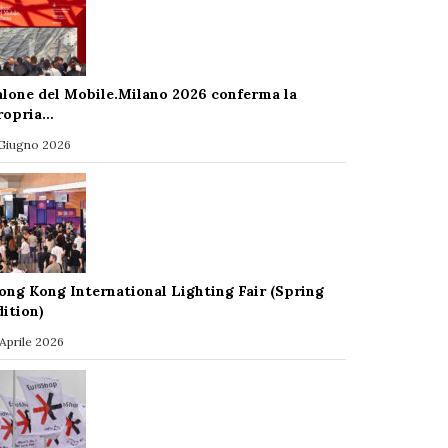
alone del Mobile.Milano 2026 conferma la
ropria…
 Giugno 2026
ong Kong International Lighting Fair (Spring
dition)
 Aprile 2026