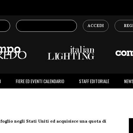
ACCEDI
REG
I
FIERE ED EVENTI CALENDARIO
STAFF EDITORIALE
NEW
oglio negli Stati Uniti ed acquisisce una quota di