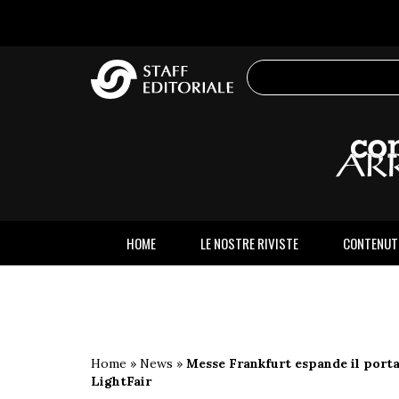
sito
HOME
LE NOSTRE RIVISTE
CONTENUT
Home
»
News
»
Messe Frankfurt espande il portaf
LightFair