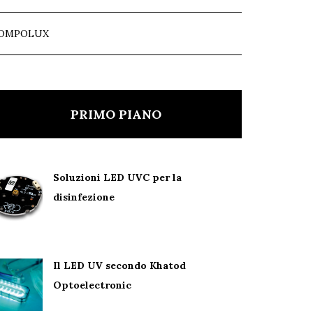
OMPOLUX
PRIMO PIANO
Soluzioni LED UVC per la
disinfezione
Il LED UV secondo Khatod
Optoelectronic