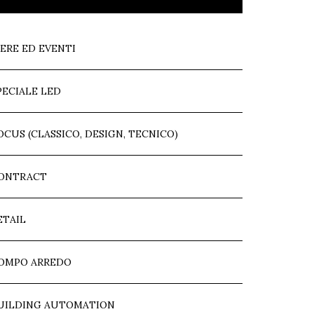
IERE ED EVENTI
PECIALE LED
OCUS (CLASSICO, DESIGN, TECNICO)
ONTRACT
ETAIL
OMPO ARREDO
UILDING AUTOMATION