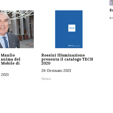
E
11
 Manlio
Rossini Illuminazione
 anima del
presenta il catalogo TECH
 Mobile di
2020
26 Gennaio 2021
 2021
News