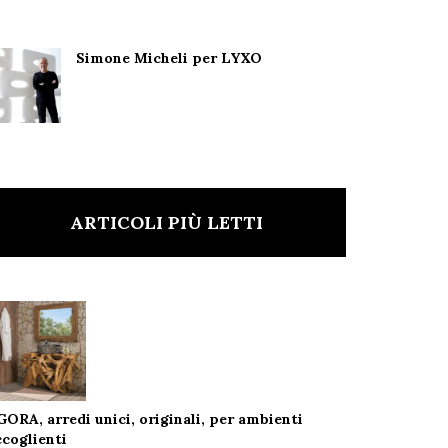
Simone Micheli per LYXO
ARTICOLI PIÙ LETTI
GORA, arredi unici, originali, per ambienti
ccoglienti