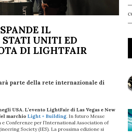
C
SPANDE IL
STATI UNITI ED
OTA DI LIGHTFAIR
arà parte della rete internazionale di
 negli USA. L’evento LightFair di Las Vegas e New
 del marchio
Light + Building
. In futuro Messe
a e Conferenze per l’International Association of
ineering Society (IES). La prossima edizione si