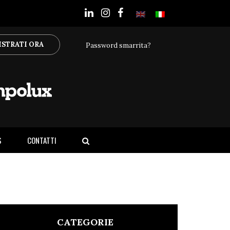
ISTRATI ORA
Password smarrita?
S
CONTATTI
CATEGORIE