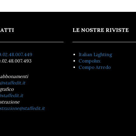
ATTI
LE NOSTRE RIVISTE
.02.48.007.449
Italian Lighting
.02.48.007.493
Compolux
Compo Arredo
 abbonamenti
@staffedit.it
grafico
staffedit.it
strazione
trazione@staffedit.it