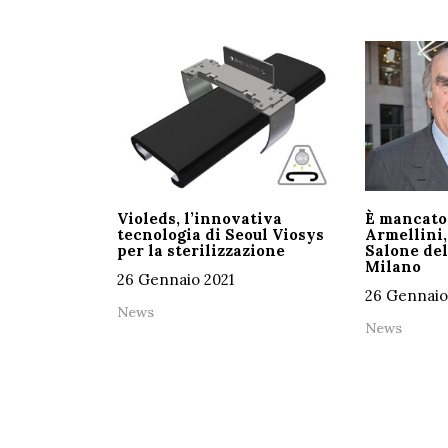
Violeds, l’innovativa
È mancato
tecnologia di Seoul Viosys
Armellini,
per la sterilizzazione
Salone del
Milano
26 Gennaio 2021
26 Gennaio
News
News