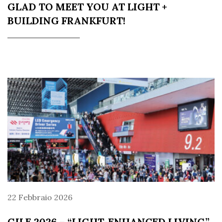
GLAD TO MEET YOU AT LIGHT +
BUILDING FRANKFURT!
22 Febbraio 2026
GILE 2026 – “LIGHT-ENHANCED LIVING”