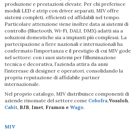
produzione e prestazioni elevate. Per chi preferisce
moduli LED e strip con driver separati, MIV offre
sistemi completi, efficienti ed affidabili nel tempo.
Particolare attenzione viene inoltre data ai sistemi di
controllo (Bluetooth, Wi-Fi, DALI, DMX) adatti sia a
soluzioni domestiche sia a impianti più complessi. La
partecipazione a fiere nazionali e internazionali ha
confermato l’importanza e il prestigio di cui MIV gode
nel settore: con i suoi sistemi per l’illuminazione
tecnica e decorativa, l’azienda attira da anni
l’interesse di designer e operatori, consolidando la
propria reputazione di affidabile partner
internazionale.
Nel proprio catalogo, MIV distribuisce componenti di
aziende rinomate del settore come
Cobofra
,
Vossloh
,
Cabit
,
BJB
,
Imet
,
Framon e
Wago
.
MIV