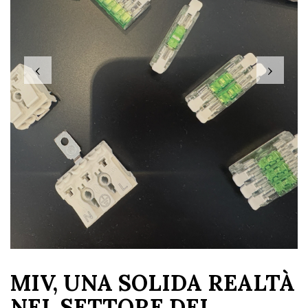
‹
›
MIV, UNA SOLIDA REALTÀ
NEL SETTORE DEI