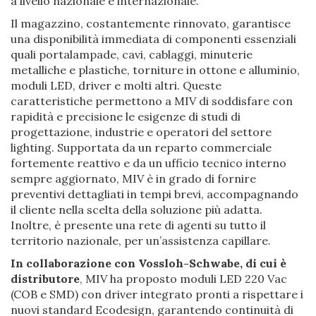
a livello nazionale e internazionale.
Il magazzino, costantemente rinnovato, garantisce
una disponibilità immediata di componenti essenziali
quali portalampade, cavi, cablaggi, minuterie
metalliche e plastiche, torniture in ottone e alluminio,
moduli LED, driver e molti altri. Queste
caratteristiche permettono a MIV di soddisfare con
rapidità e precisione le esigenze di studi di
progettazione, industrie e operatori del settore
lighting. Supportata da un reparto commerciale
fortemente reattivo e da un ufficio tecnico interno
sempre aggiornato, MIV è in grado di fornire
preventivi dettagliati in tempi brevi, accompagnando
il cliente nella scelta della soluzione più adatta.
Inoltre, è presente una rete di agenti su tutto il
territorio nazionale, per un’assistenza capillare.
In collaborazione con Vossloh-Schwabe, di cui è
distributore
, MIV ha proposto moduli LED 220 Vac
(COB e SMD) con driver integrato pronti a rispettare i
nuovi standard Ecodesign, garantendo continuità di