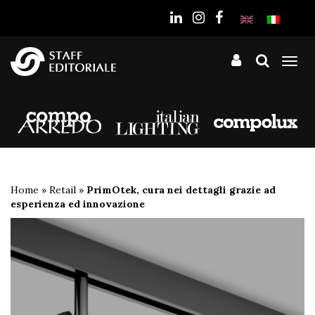
sito
Tog
nav
Home
»
Retail
»
PrimOtek, cura nei dettagli grazie ad
esperienza ed innovazione