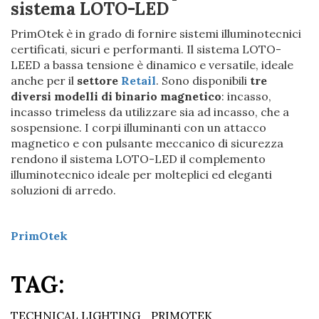
sistema LOTO-LED
PrimOtek è in grado di fornire sistemi illuminotecnici
certificati, sicuri e performanti. Il sistema LOTO-
LEED a bassa tensione è dinamico e versatile, ideale
anche per il
settore
Retail
. Sono disponibili
tre
diversi modelli di binario magnetico
: incasso,
incasso trimeless da utilizzare sia ad incasso, che a
sospensione. I corpi illuminanti con un attacco
magnetico e con pulsante meccanico di sicurezza
rendono il sistema LOTO-LED il complemento
illuminotecnico ideale per molteplici ed eleganti
soluzioni di arredo.
PrimOtek
TAG:
TECHNICAL LIGHTING
PRIMOTEK