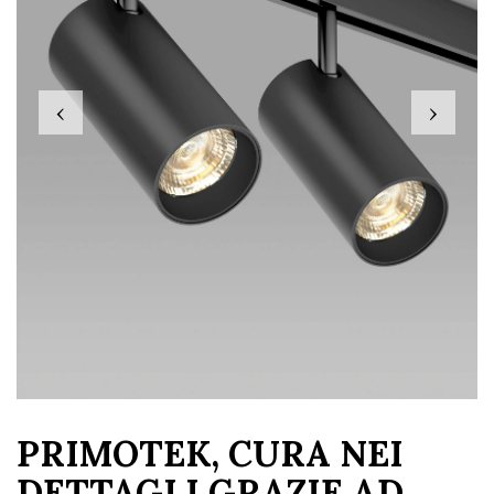
‹
›
PRIMOTEK, CURA NEI
DETTAGLI GRAZIE AD