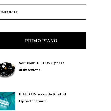
OMPOLUX
PRIMO PIANO
Soluzioni LED UVC per la
disinfezione
Il LED UV secondo Khatod
Optoelectronic