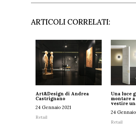
ARTICOLI CORRELATI:
Art&Design di Andrea
Una luce g
Castrignano
montare a 
vestire un
24 Gennaio 2021
24 Gennaio
Retail
Retail