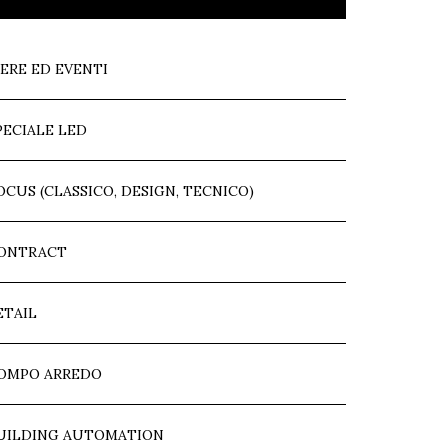
IERE ED EVENTI
PECIALE LED
OCUS (CLASSICO, DESIGN, TECNICO)
ONTRACT
ETAIL
OMPO ARREDO
UILDING AUTOMATION