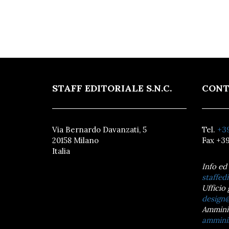
STAFF EDITORIALE S.N.C.
CONT
Via Bernardo Davanzati, 5
Tel.
+39
20158 Milano
Fax +39
Italia
Info ed
staffedi
Ufficio 
design@
Ammini
amminis