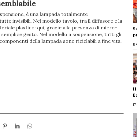
semblabile
 sospensione, è una lampada totalmente
tte invisibili. Nel modello tavolo, tra il diffusore e la
eriale plastico: qui, grazie alla presenza di micro-
S
un semplice gesto. Nel modello a sospensione, tutti gli
p
omponenti della lampada sono riciclabili a fine vita.
11
H
E
17