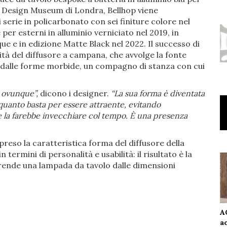
l Design Museum di Londra, Bellhop viene
rie in policarbonato con sei finiture colore nel
er esterni in alluminio verniciato nel 2019, in
ue e in edizione Matte Black nel 2022. Il successo di
ità del diffusore a campana, che avvolge la fonte
 dalle forme morbide, un compagno di stanza con cui
e ovunque”,
dicono i designer.
“La sua forma è diventata
uanto basta per essere attraente, evitando
 la farebbe invecchiare col tempo. È una presenza
preso la caratteristica forma del diffusore della
termini di personalità e usabilità: il risultato è la
rende una lampada da tavolo dalle dimensioni
A
a