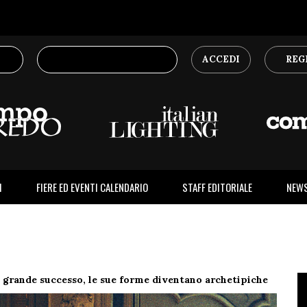
ACCEDI
REG
I
FIERE ED EVENTI CALENDARIO
STAFF EDITORIALE
NEW
grande successo, le sue forme diventano archetipiche