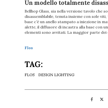
Un modello totalmente disas
Bellhop Glass, sia nella versione tavolo che
disassemblabile, tenuta insieme con sole viti, tu
base c’è un anello stampato a iniezione in mat
alette, il diffusore di incastra alla base con 
elementi sono avvitati. La maggior parte dei c
Flos
TAG:
FLOS
DESIGN LIGHTING