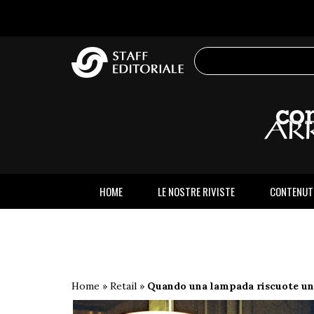
sito
HOME
LE NOSTRE RIVISTE
CONTENUT
Home
»
Retail
»
Quando una lampada riscuote un 