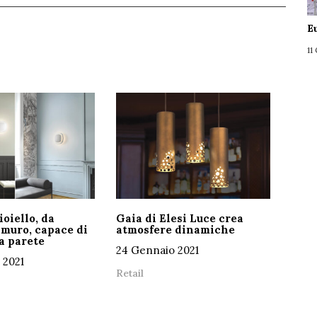
E
11
ioiello, da
Gaia di Elesi Luce crea
muro, capace di
atmosfere dinamiche
a parete
24 Gennaio 2021
 2021
Retail