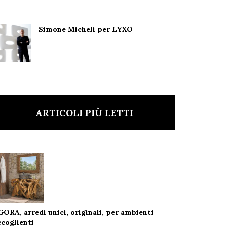
Simone Micheli per LYXO
ARTICOLI PIÙ LETTI
GORA, arredi unici, originali, per ambienti
ccoglienti