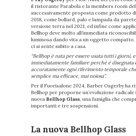
il ristorante Parabola e la members room de
successivamente proposta come prodotto di se
2018, come bollard, palo e lampada da parete p
versione terra nel 2021, ed infine come appliq
Bellhop deve molto all’immediata riconoscibil
luminosa dando vita a un oggetto compatto,
ci si sente subito a casa.
“Bellhop è nata per essere usata tutti i giorni, 
immediatamente familiare perché è disegnata q
accuratamente ogni riferimento temporale che
semplice ma efficace, mai noiosa”.
Per il Fuorisalone 2024, Barber Osgerby ha ri
Bellhop per proporne un’evoluzione radicale in 
nuova
Bellhop Glass
, una famiglia che comp
importanti e tre sospensioni.
La nuova Bellhop Glass