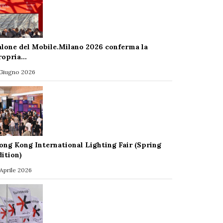
alone del Mobile.Milano 2026 conferma la
ropria…
 Giugno 2026
ong Kong International Lighting Fair (Spring
dition)
 Aprile 2026