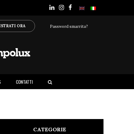
ISTRATI ORA
Password smarrita?
S
CONTATTI
CATEGORIE