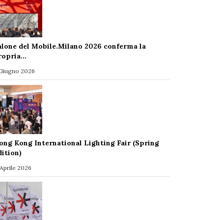
alone del Mobile.Milano 2026 conferma la
ropria…
 Giugno 2026
ong Kong International Lighting Fair (Spring
dition)
 Aprile 2026