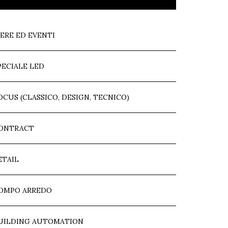
IERE ED EVENTI
PECIALE LED
OCUS (CLASSICO, DESIGN, TECNICO)
ONTRACT
ETAIL
OMPO ARREDO
UILDING AUTOMATION