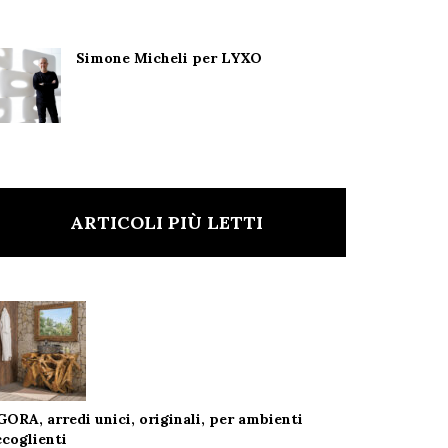
Simone Micheli per LYXO
ARTICOLI PIÙ LETTI
GORA, arredi unici, originali, per ambienti
ccoglienti