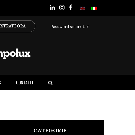
ISTRATI ORA
Password smarrita?
S
CONTATTI
CATEGORIE