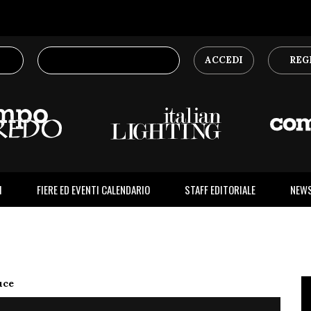
ACCEDI
REG
I
FIERE ED EVENTI CALENDARIO
STAFF EDITORIALE
NEW
uce