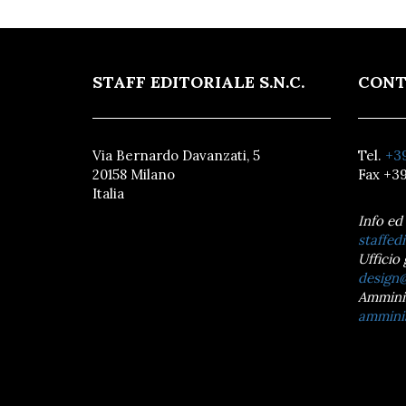
STAFF EDITORIALE S.N.C.
CONT
Via Bernardo Davanzati, 5
Tel.
+39
20158 Milano
Fax +39
Italia
Info ed
staffedi
Ufficio 
design@
Ammini
amminis