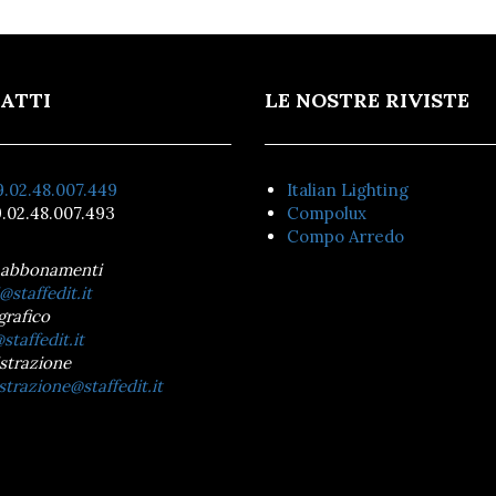
ATTI
LE NOSTRE RIVISTE
.02.48.007.449
Italian Lighting
.02.48.007.493
Compolux
Compo Arredo
 abbonamenti
@staffedit.it
grafico
staffedit.it
strazione
trazione@staffedit.it