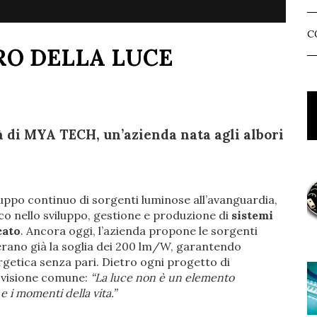
C
RO DELLA LUCE
 di MYA TECH, un’azienda nata agli albori
iluppo continuo di sorgenti luminose all’avanguardia,
o nello sviluppo, gestione e produzione di
sistemi
cato
. Ancora oggi, l’azienda propone le sorgenti
perano già la soglia dei 200 lm/W, garantendo
rgetica senza pari. Dietro ogni progetto di
 visione comune:
“La luce non è un elemento
e i momenti della vita.”