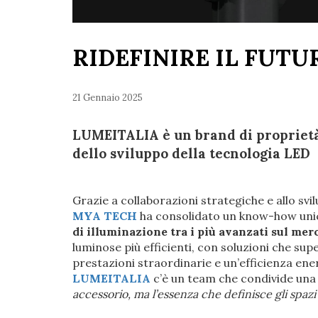
RIDEFINIRE IL FUTU
21 Gennaio 2025
LUMEITALIA è un brand di proprietà
dello sviluppo della tecnologia LED
Grazie a collaborazioni strategiche e allo sv
MYA TECH
ha consolidato un know-how unic
di illuminazione tra i più avanzati sul mer
luminose più efficienti, con soluzioni che su
prestazioni straordinarie e un’efficienza ene
LUMEITALIA
c’è un team che condivide una
accessorio, ma l’essenza che definisce gli spazi 