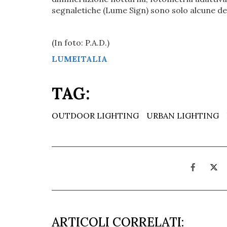
segnaletiche (Lume Sign) sono solo alcune de
(In foto: P.A.D.)
LUMEITALIA
TAG:
OUTDOOR LIGHTING
URBAN LIGHTING
ARTICOLI CORRELATI: