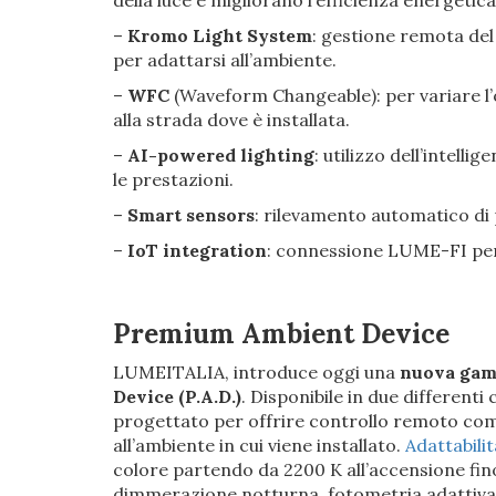
della luce e migliorano l’efficienza energetica
–
Kromo Light System
: gestione remota del
per adattarsi all’ambiente.
–
WFC
(Waveform Changeable): per variare l’
alla strada dove è installata.
–
AI-powered lighting
: utilizzo dell’intell
le prestazioni.
–
Smart sensors
: rilevamento automatico di 
–
IoT integration
: connessione LUME-FI per
Premium Ambient Device
LUMEITALIA, introduce oggi una
nuova gamm
Device (P.A.D.)
. Disponibile in due differenti
progettato per offrire controllo remoto com
all’ambiente in cui viene installato.
Adattabili
colore partendo da 2200 K all’accensione fin
dimmerazione notturna, fotometria adattiva 