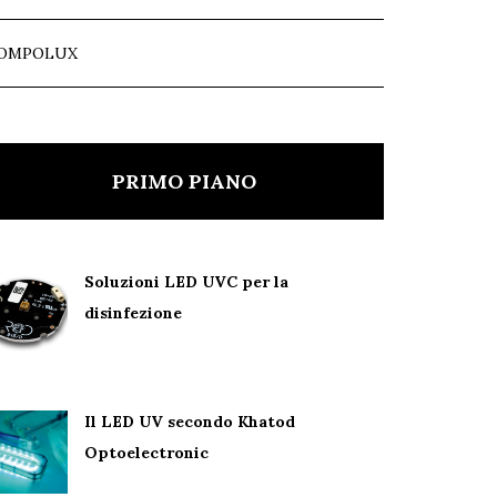
OMPOLUX
PRIMO PIANO
Soluzioni LED UVC per la
disinfezione
Il LED UV secondo Khatod
Optoelectronic