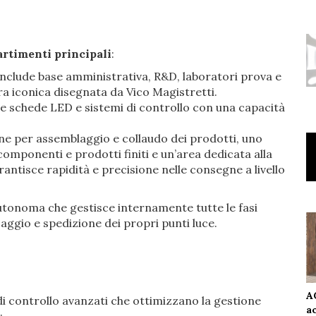
rtimenti principali
:
 include base amministrativa, R&D, laboratori prova e
a iconica disegnata da Vico Magistretti.
e schede LED e sistemi di controllo con una capacità
one per assemblaggio e collaudo dei prodotti, uno
omponenti e prodotti finiti e un’area dedicata alla
antisce rapidità e precisione nelle consegne a livello
onoma che gestisce internamente tutte le fasi
aggio e spedizione dei propri punti luce.
A
i controllo avanzati che ottimizzano la gestione
a