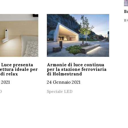
E
11
 Luce presenta
Armonie di luce continua
lettura ideale per
per la stazione ferroviaria
di relax
di Holmestrand
 2021
24 Gennaio 2021
D
Speciale LED