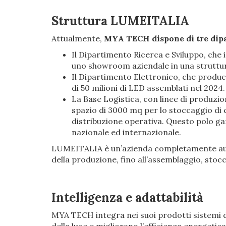
Struttura LUMEITALIA
Attualmente,
MYA TECH dispone di tre dipa
Il Dipartimento Ricerca e Sviluppo, che
uno showroom aziendale in una struttur
Il Dipartimento Elettronico, che produc
di 50 milioni di LED assemblati nel 2024.
La Base Logistica, con linee di produzi
spazio di 3000 mq per lo stoccaggio di c
distribuzione operativa. Questo polo gar
nazionale ed internazionale.
LUMEITALIA è un’azienda completamente aut
della produzione, fino all’assemblaggio, stocc
Intelligenza e adattabilità
MYA TECH integra nei suoi prodotti sistemi d