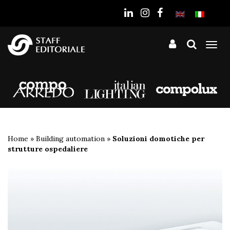
sito
Tog
nav
Home
»
Building automation
»
Soluzioni domotiche per
strutture ospedaliere