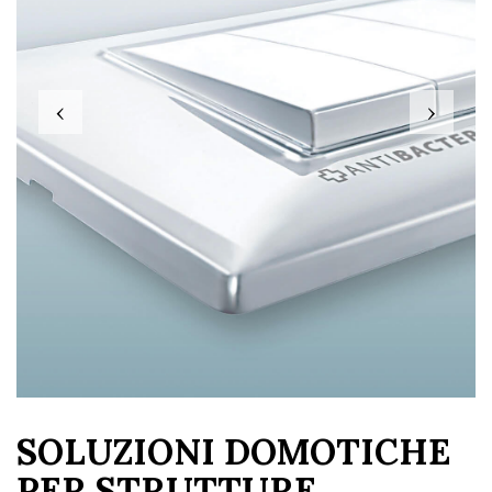
‹
›
SOLUZIONI DOMOTICHE
PER STRUTTURE