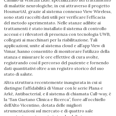
di malattie neurologiche, in cui attraverso il progetto
HosmartAI, grazie al sistema connesso View Wireless,
sono stati raccolti dati utili per verificare l’efficacia
del metodo sperimentato. Nelle stanze adibite ai
trattamenti è stato installato il sistema di controllo
accessi e i rilevatori di presenza con tecnologia UWB,
collegati ai macchinari per la riabilitazione. Tali
applicazioni, unite al sistema cloud e all’app View di
Vimar, hanno consentito di monitorare l’utilizzo della
stanza e misurare le ore effettive di cura svolte,
registrando così il percorso del paziente e fornendo
dati quantitativi oltre a un registro storico del suo
stato di salute.
Altra struttura recentemente inaugurata in cui si
distingue l’affidabilità di Vimar con le serie Plana e
Arké, Antibacterial, e il sistema di chiamata Call-way, è
la “San Gaetano Clinica e Ricerca”, fiore all’occhiello
dell’Alto Vicentino, dotata delle migliori
strumentazioni sul mercato e di quattro sale