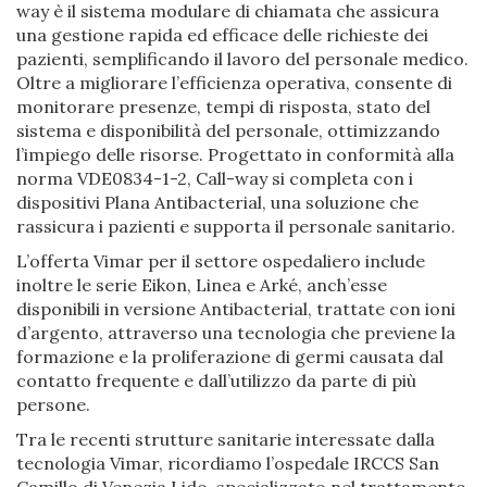
way è il sistema modulare di chiamata che assicura
una gestione rapida ed efficace delle richieste dei
pazienti, semplificando il lavoro del personale medico.
Oltre a migliorare l’efficienza operativa, consente di
monitorare presenze, tempi di risposta, stato del
sistema e disponibilità del personale, ottimizzando
l’impiego delle risorse. Progettato in conformità alla
norma VDE0834-1-2, Call-way si completa con i
dispositivi Plana Antibacterial, una soluzione che
rassicura i pazienti e supporta il personale sanitario.
L’offerta Vimar per il settore ospedaliero include
inoltre le serie Eikon, Linea e Arké, anch’esse
disponibili in versione Antibacterial, trattate con ioni
d’argento, attraverso una tecnologia che previene la
formazione e la proliferazione di germi causata dal
contatto frequente e dall’utilizzo da parte di più
persone.
Tra le recenti strutture sanitarie interessate dalla
tecnologia Vimar, ricordiamo l’ospedale IRCCS San
Camillo di Venezia Lido, specializzato nel trattamento