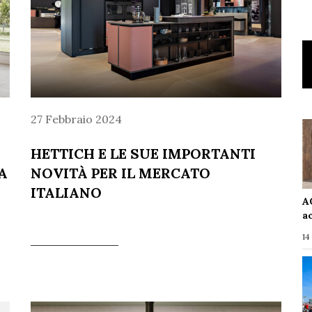
27 Febbraio 2024
HETTICH E LE SUE IMPORTANTI
A
NOVITÀ PER IL MERCATO
ITALIANO
A
a
14