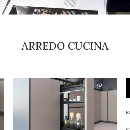
ARREDO CUCINA
F