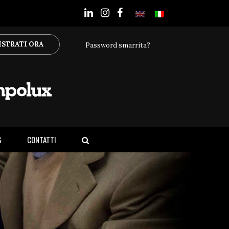
ISTRATI ORA
Password smarrita?
S
CONTATTI