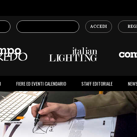
ACCEDI
REG
I
FIERE ED EVENTI CALENDARIO
STAFF EDITORIALE
NEW