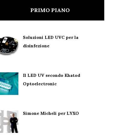
PRIMO PIANO
Soluzioni LED UVC per la
disinfezione
Il LED UV secondo Khatod
Optoelectronic
Simone Micheli per LYXO