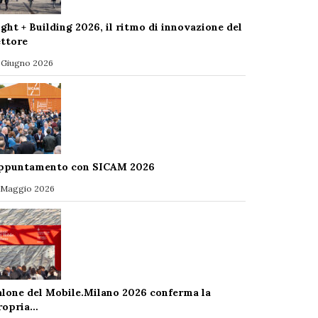
ight + Building 2026, il ritmo di innovazione del
ettore
 Giugno 2026
ppuntamento con SICAM 2026
 Maggio 2026
alone del Mobile.Milano 2026 conferma la
ropria…