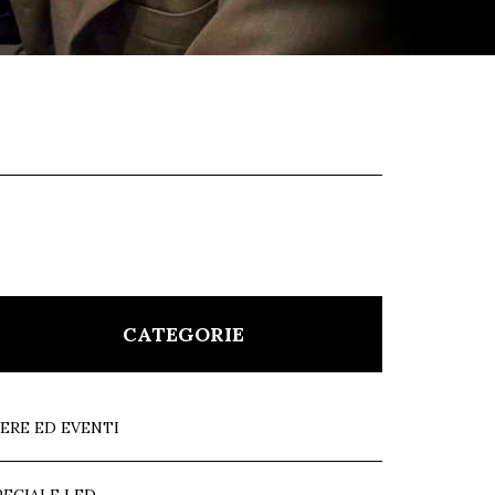
CATEGORIE
IERE ED EVENTI