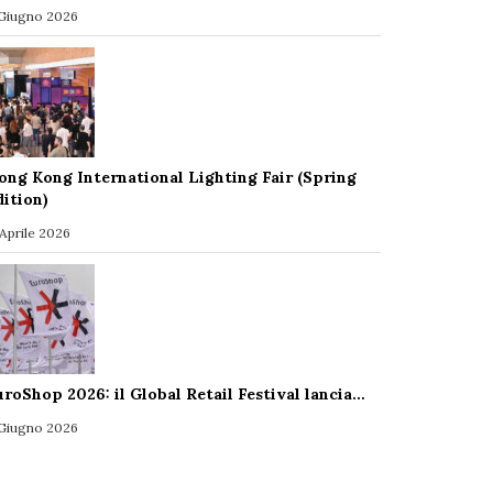
 Giugno 2026
ong Kong International Lighting Fair (Spring
dition)
 Aprile 2026
uroShop 2026: il Global Retail Festival lancia…
 Giugno 2026