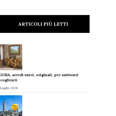
ARTICOLI PIÙ LETTI
GORA, arredi unici, originali, per ambienti
ccoglienti
 Luglio 2026