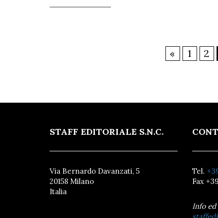
«
1
2
STAFF EDITORIALE S.N.C.
CONT
Via Bernardo Davanzati, 5
Tel.
+39
20158 Milano
Fax +39
Italia
Info ed
staffedi