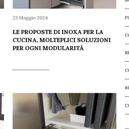
S
23 Maggio 2024
F
LE PROPOSTE DI INOXA PER LA
C
CUCINA, MOLTEPLICI SOLUZIONI
PER OGNI MODULARITÀ
R
C
B
C