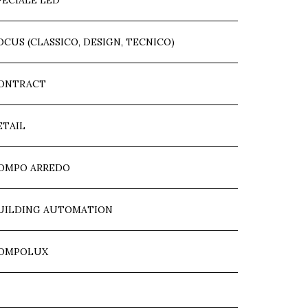
PECIALE LED
OCUS (CLASSICO, DESIGN, TECNICO)
ONTRACT
ETAIL
OMPO ARREDO
UILDING AUTOMATION
OMPOLUX