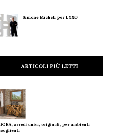
Simone Micheli per LYXO
ARTICOLI PIÙ LETTI
GORA, arredi unici, originali, per ambienti
ccoglienti