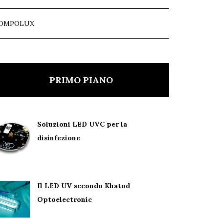
OMPOLUX
PRIMO PIANO
Soluzioni LED UVC per la
disinfezione
Il LED UV secondo Khatod
Optoelectronic