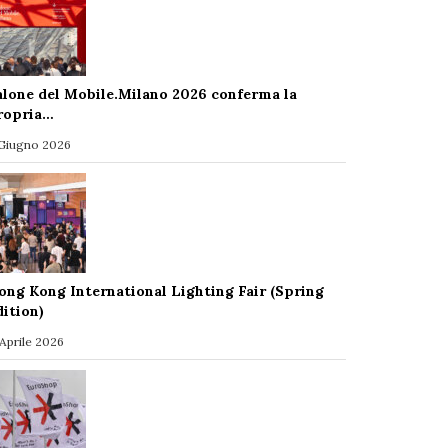
alone del Mobile.Milano 2026 conferma la
ropria…
 Giugno 2026
ong Kong International Lighting Fair (Spring
dition)
 Aprile 2026