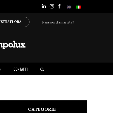
ISTRATI ORA
Password smarrita?
S
CONTATTI
CATEGORIE