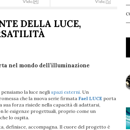
C
NTE DELLA LUCE,
SATILITÀ
rta nel mondo dell’illuminazione
 pensiamo la luce negli
spazi esterni
. Un
 promessa che la nuova serie firmata
Fael LUCE
porta
 sua forza risiede nella capacità di adattarsi,
on le esigenze progettuali, proprio come un
che lo ospita.
eta, definisce, accompagna. Il cuore del progetto è