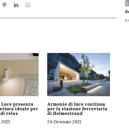
E
11
 Luce presenta
Armonie di luce continua
lettura ideale per
per la stazione ferroviaria
di relax
di Holmestrand
 2021
24 Gennaio 2021