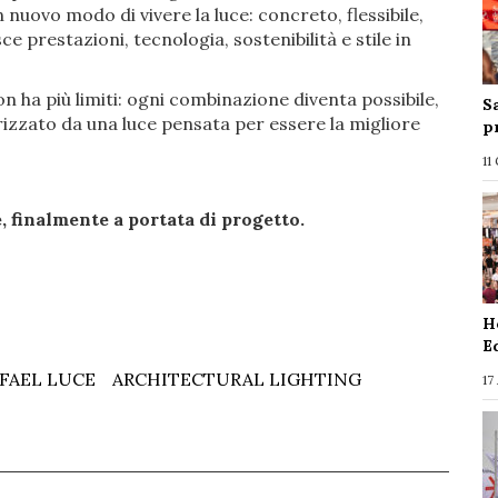
nuovo modo di vivere la luce: concreto, flessibile,
 prestazioni, tecnologia, sostenibilità e stile in
n ha più limiti: ogni combinazione diventa possibile,
S
rizzato da una luce pensata per essere la migliore
p
11
, finalmente a portata di progetto.
H
E
FAEL LUCE
ARCHITECTURAL LIGHTING
17