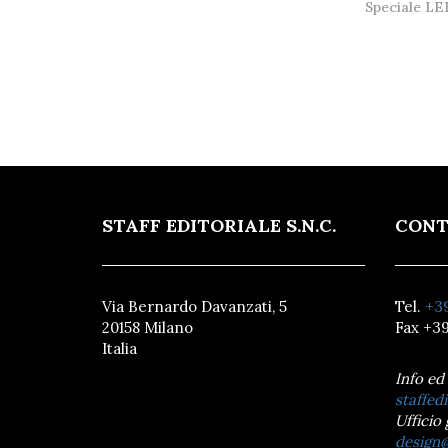
Speciale LE
STAFF EDITORIALE S.N.C.
CONT
Via Bernardo Davanzati, 5
Tel.
+39
20158 Milano
Fax +39
Italia
Info ed
staffedi
Ufficio 
design@