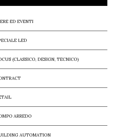
IERE ED EVENTI
PECIALE LED
OCUS (CLASSICO, DESIGN, TECNICO)
ONTRACT
ETAIL
OMPO ARREDO
UILDING AUTOMATION