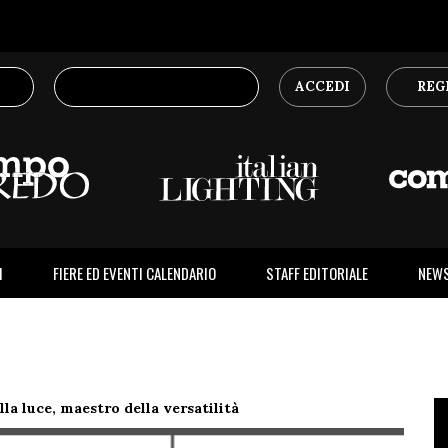
ACCEDI
REG
I
FIERE ED EVENTI CALENDARIO
STAFF EDITORIALE
NEW
la luce, maestro della versatilità