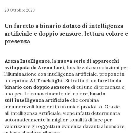
20 Ottobre 2023
Un faretto a binario dotato di intelligenza
artificiale e doppio sensore, lettura colore e
presenza
Arena Intelligence
, la
nuova serie di apparecchi
sviluppata da Arena Luci
, focalizzata su soluzioni per
l’illuminazione con intelligenza artificiale, propone in
anteprima
AI Tracklight
. Si tratta di un
faretto da
binario con doppio sensore
di cui uno di presenza e
uno per il riconoscimento del colore,
basato
sull’intelligenza artificiale
che combina
innumerevoli funzioni in un unico prodotto. Grazie
all’Intelligenza Artificiale, viene infatti determinata
automaticamente la miglior tonalità di luce per
valorizzare gli oggetti in evidenza davanti al sensore,
in base al colore rilevato.