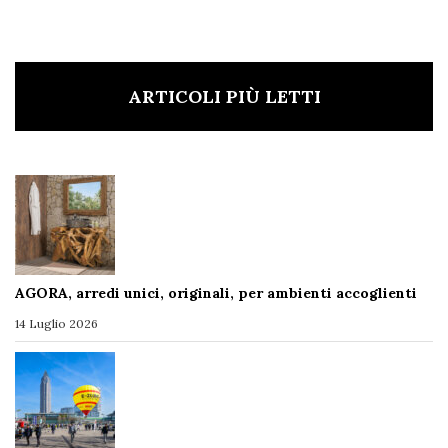
ARTICOLI PIÙ LETTI
AGORA, arredi unici, originali, per ambienti accoglienti
14 Luglio 2026