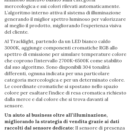
merceologica e sui colori rilevati automaticamente.
L’algoritmo interno attiva il sistema di illuminazione
generando il miglior spettro luminoso per valorizzare
al meglio il prodotto, migliorando l’esperienza visiva
del cliente.
AI Tracklight, partendo da un LED bianco caldo
3000K, aggiunge componenti cromatiche RGB allo
spettro di emissione per simulare temperature colore
che coprono l’intervallo 2700K-6500K come stabilito
dal suo algoritmo. Sono disponibili 304 tonalità
differenti, ognuna indicata per una particolare
categoria merceologica e per un determinato colore.
Le coordinate cromatiche si spostano nello spazio
colore per esaltare l’indice di resa cromatica richiesto
dalla merce e dal colore che si trova davanti al
sensore.
Un aiuto al business oltre all’illuminazione,
migliorando la strategia di vendita grazie ai dati
raccolti dal sensore dedicato:
Il sensore di presenza