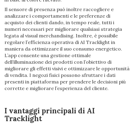
Il sensore di presenza può inoltre raccogliere e
analizzare i comportamenti e le preferenze di
acquisto dei clienti dando, in tempo reale, tutti i
numeri necessari per migliorare qualsiasi strategia
legata al visual merchandising. Inoltre, è possibile
regolare l’efficienza operativa di AI Tracklight in
maniera da ottimizzare il suo consumo energetico.
L’app consente una gestione ottimale
dell’illuminazione dei prodotti con l’obiettivo di
migliorare gli effetti visivi e ottimizzare le opportunità
di vendita. I negozi fisici possono sfruttare i dati
presenti in piattaforma per prendere le decisioni più
corrette e migliorare l’esperienza del cliente.
I vantaggi principali di AI
Tracklight