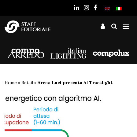
sito
Tog
nav
Home
»
Retail
»
Arena Luci presenta Al Tracklight