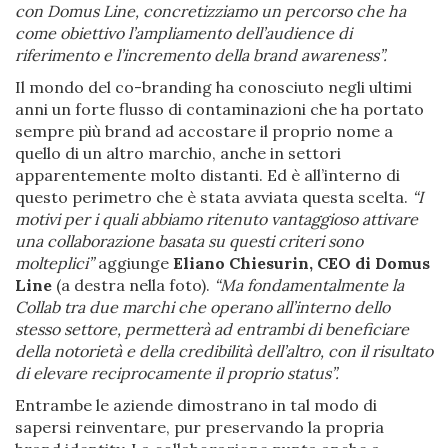
con Domus Line, concretizziamo un percorso che ha
come obiettivo l’ampliamento dell’audience di
riferimento e l’incremento della brand awareness”.
Il mondo del co-branding ha conosciuto negli ultimi
anni un forte flusso di contaminazioni che ha portato
sempre più brand ad accostare il proprio nome a
quello di un altro marchio, anche in settori
apparentemente molto distanti. Ed è all’interno di
questo perimetro che è stata avviata questa scelta.
“I
motivi per i quali abbiamo ritenuto vantaggioso attivare
una collaborazione basata su questi criteri sono
molteplici”
aggiunge
Eliano Chiesurin, CEO di Domus
Line
(a destra nella foto).
“Ma fondamentalmente la
Collab tra due marchi che operano all’interno dello
stesso settore, permetterà ad entrambi di beneficiare
della notorietà e della credibilità dell’altro, con il risultato
di elevare reciprocamente il proprio status”.
Entrambe le aziende dimostrano in tal modo di
sapersi reinventare, pur preservando la propria