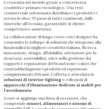
è cresciuta nel mondo grazie a concretezza,
creatività e primato tecnologico. Una rete
commerciale selezionata distribuisce i prodotti e i
servizi in oltre 70 paesi di tutti i continenti, dalle
Americhe all’Oceania, garantendo al cliente
competenza e assistenza.
La collaborazione di lungo corso con i designer ha
consentito lo sviluppo di soluzioni che integrano alla
funzionalità la migliore creatività italiana. Ricerca,
innovazione, design, affidabilità, attenzione per la
sicurezza, sostenibilità, etica nella gestione dei
rapporti e reputazione del brand sono i valori che
contraddistinguono i prodotti ed esprimono
compiutamente il brand. L’offerta è articolata in
soluzioni di interior lighting
e collezioni di
apparecchi d’illuminazione dedicate ai mobili per
l’arredamento
.
A esse si aggiunge una linea di accessori, che
comprende
sensori, alimentatori e sistemi di
controllo IoT
. La profonda conoscenza del settore,