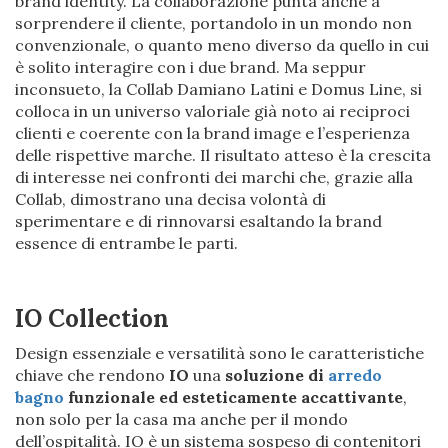
brand identity. La collaborazione punta anche a
sorprendere il cliente, portandolo in un mondo non
convenzionale, o quanto meno diverso da quello in cui
è solito interagire con i due brand. Ma seppur
inconsueto, la Collab Damiano Latini e Domus Line, si
colloca in un universo valoriale già noto ai reciproci
clienti e coerente con la brand image e l’esperienza
delle rispettive marche. Il risultato atteso è la crescita
di interesse nei confronti dei marchi che, grazie alla
Collab, dimostrano una decisa volontà di
sperimentare e di rinnovarsi esaltando la brand
essence di entrambe le parti.
IO Collection
Design essenziale e versatilità sono le caratteristiche
chiave che rendono
IO
una
soluzione di
arredo
bagno
funzionale ed esteticamente accattivante
,
non solo per la casa ma anche per il mondo
dell’ospitalità. IO è un sistema sospeso di contenitori