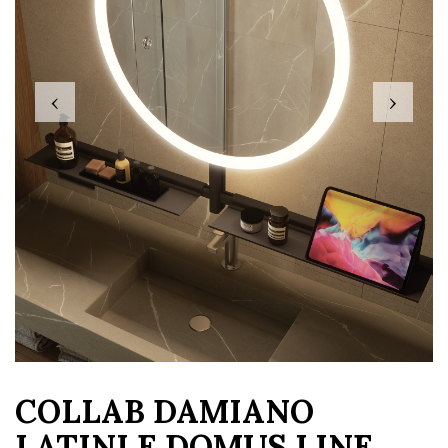
‹
›
COLLAB DAMIANO
LATINI E DOMUS LINE