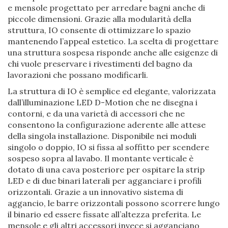
e mensole progettato per arredare bagni anche di
piccole dimensioni. Grazie alla modularità della
struttura, IO consente di ottimizzare lo spazio
mantenendo l’appeal estetico. La scelta di progettare
una struttura sospesa risponde anche alle esigenze di
chi vuole preservare i rivestimenti del bagno da
lavorazioni che possano modificarli.
La struttura di IO è semplice ed elegante, valorizzata
dall’illuminazione LED D-Motion che ne disegna i
contorni, e da una varietà di accessori che ne
consentono la configurazione aderente alle attese
della singola installazione. Disponibile nei moduli
singolo o doppio, IO si fissa al soffitto per scendere
sospeso sopra al lavabo. Il montante verticale è
dotato di una cava posteriore per ospitare la strip
LED e di due binari laterali per agganciare i profili
orizzontali. Grazie a un innovativo sistema di
aggancio, le barre orizzontali possono scorrere lungo
il binario ed essere fissate all’altezza preferita. Le
mensole e gli altri accessori invece si agganciano