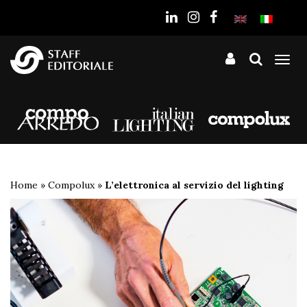
sito
Tog
nav
Home
»
Compolux
»
L’elettronica al servizio del lighting