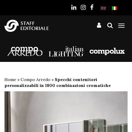
sito
Tog
nav
Home
»
Compo Arredo
»
Specchi contenitori
personalizzabili in 1800 combinazioni cromatiche