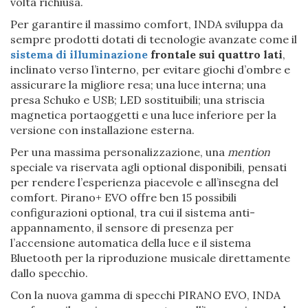
volta richiusa.
Per garantire il massimo comfort, INDA sviluppa da
sempre prodotti dotati di tecnologie avanzate come il
sistema di illuminazione
frontale sui quattro lati
,
inclinato verso l’interno, per evitare giochi d’ombre e
assicurare la migliore resa; una luce interna; una
presa Schuko e USB; LED sostituibili; una striscia
magnetica portaoggetti e una luce inferiore per la
versione con installazione esterna.
Per una massima personalizzazione, una
mention
speciale va riservata agli optional disponibili, pensati
per rendere l’esperienza piacevole e all’insegna del
comfort. Pirano+ EVO offre ben 15 possibili
configurazioni optional, tra cui il sistema anti-
appannamento, il sensore di presenza per
l’accensione automatica della luce e il sistema
Bluetooth per la riproduzione musicale direttamente
dallo specchio.
Con la nuova gamma di specchi PIRANO EVO, INDA