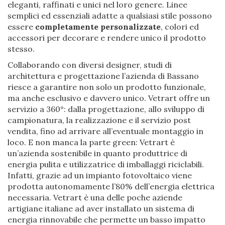
eleganti, raffinati e unici nel loro genere. Linee
semplici ed essenziali adatte a qualsiasi stile possono
essere
completamente personalizzate
, colori ed
accessori per decorare e rendere unico il prodotto
stesso.
Collaborando con diversi designer, studi di
architettura e progettazione l’azienda di Bassano
riesce a garantire non solo un prodotto funzionale,
ma anche esclusivo e davvero unico. Vetrart offre un
servizio a 360°: dalla progettazione, allo sviluppo di
campionatura, la realizzazione e il servizio post
vendita, fino ad arrivare all’eventuale montaggio in
loco. E non manca la parte green: Vetrart è
un’azienda sostenibile in quanto produttrice di
energia pulita e utilizzatrice di imballaggi riciclabili.
Infatti, grazie ad un impianto fotovoltaico viene
prodotta autonomamente l’80% dell’energia elettrica
necessaria. Vetrart è una delle poche aziende
artigiane italiane ad aver installato un sistema di
energia rinnovabile che permette un basso impatto