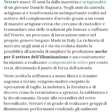
Vetrart
nasce 35 anni fa dalla maestria e
artigianalità
di un giovane Daniele Bagnara. Negli anni da azienda
artigiana si è trasformata in un’importante realtà nel
settore del complemento d’arredo grazie a un team
di maestri artigiani vetrai che cercano di custodire e
tramandare una delle tradizioni più famose e raffinate
del Veneto, un processo di lavorazione unico nel
proprio genere targato Made in Italy. La richiesta di
mercato negli anni si è via via evoluta dando la
possibilità all’azienda di ampliare la produzione
anche
per il settore dell’illuminazione
e successivamente
ha iniziato a realizzare
componenti in vetro
per conto
terzi, diventando il punto di forza dell’azienda.
Viene svolta la soffiatura a mano libera o tramite
sagoma a tornio; vengono inoltre eseguite le
operazioni di taglio, la molatura, la foratura o di
decoro come la verniciatura a spruzzo, la sabbiatura e
la decalcomania. Grazie alla versatilità del vetro
borosilicato, Vetrart è in grado di realizzare gruppi di
illuminazione performanti rendendo gli ambienti