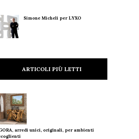
Simone Micheli per LYXO
ARTICOLI PIÙ LETTI
GORA, arredi unici, originali, per ambienti
ccoglienti