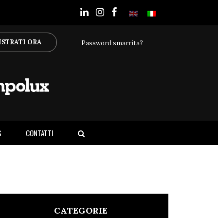
ISTRATI ORA
Password smarrita?
S
CONTATTI
CATEGORIE