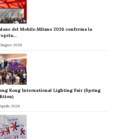
alone del Mobile.Milano 2026 conferma la
ropria…
 Giugno 2026
ong Kong International Lighting Fair (Spring
dition)
 Aprile 2026