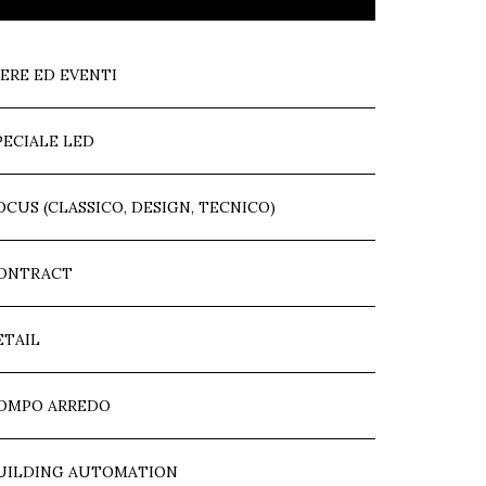
IERE ED EVENTI
PECIALE LED
OCUS (CLASSICO, DESIGN, TECNICO)
ONTRACT
ETAIL
OMPO ARREDO
UILDING AUTOMATION