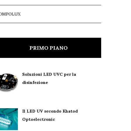
OMPOLUX
PRIMO PIANO
Soluzioni LED UVC per la
disinfezione
Il LED UV secondo Khatod
Optoelectronic