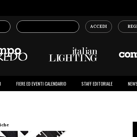
ACCEDI
REG
I
FIERE ED EVENTI CALENDARIO
STAFF EDITORIALE
NEW
tiche