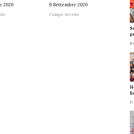
e 2020
9 Settembre 2020
edo
Compo Arredo
S
p
11
H
E
17