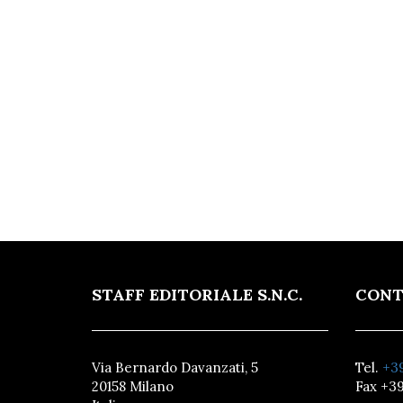
STAFF EDITORIALE S.N.C.
CONT
Via Bernardo Davanzati, 5
Tel.
+39
20158 Milano
Fax +39