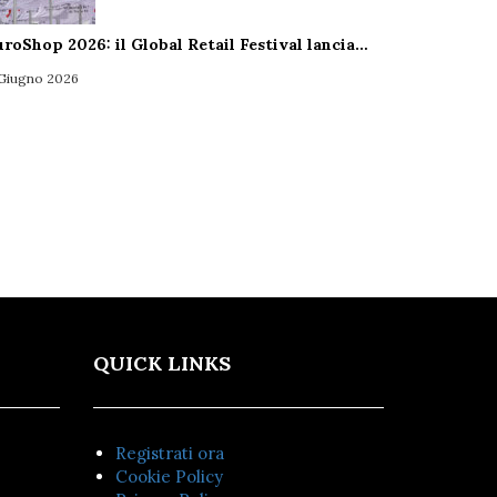
uroShop 2026: il Global Retail Festival lancia…
 Giugno 2026
QUICK LINKS
Registrati ora
Cookie Policy