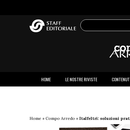
sito
HOME
LE NOSTRE RIVISTE
CONTENUT
Home
»
Compo Arredo
»
Italfeltri: soluzioni pra