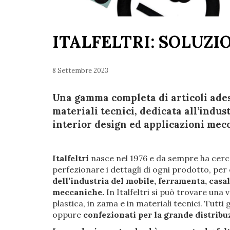
ITALFELTRI: SOLUZI
8 Settembre 2023
Una gamma completa di articoli adesi
materiali tecnici, dedicata all’indus
interior design ed applicazioni mec
Italfeltri
nasce nel 1976 e da sempre ha cerca
perfezionare i dettagli di ogni prodotto, per
dell’industria del mobile, ferramenta, casa
meccaniche
.
In Italfeltri si può trovare un
plastica, in zama e in materiali tecnici. Tutti 
oppure
confezionati per la grande distribu