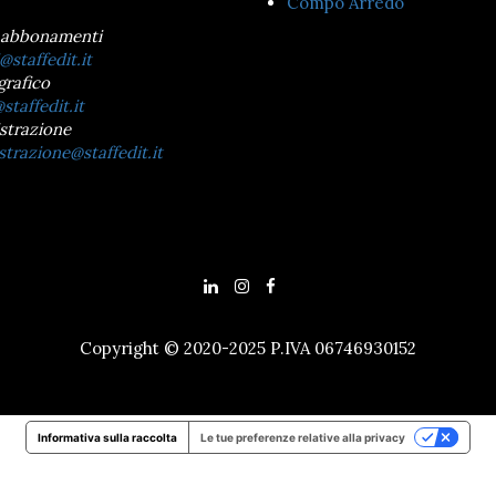
Compo Arredo
 abbonamenti
@staffedit.it
grafico
staffedit.it
strazione
trazione@staffedit.it
Copyright © 2020-2025 P.IVA 06746930152
Informativa sulla raccolta
Le tue preferenze relative alla privacy