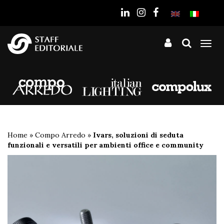
sito
Tog
nav
Home
»
Compo Arredo
»
Ivars, soluzioni di seduta
funzionali e versatili per ambienti office e community