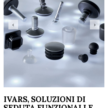
‹
›
IVARS, SOLUZIONI DI
SEDUTA FUNZIONALI E