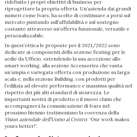
ridefinito i propri obiettivi di business per
riprogettare la propria offerta. Un’azienda dai grandi
numeri come Ivars, ha scelto di continuare a porsi sul
mercato puntando sull’affidabilità e sul sostegno
costante attraverso un’offerta funzionale, versatile e
personalizzabile.
In quest’ottica le proposte per il 2021/2022 sono
dedicate ai componenti della sezione Seating per le
sedie da Ufficio, estendendo la sua accezione allo
smart working, alla sezione Accessories che vanta
un’ampia e variegata offerta con produzione su larga
scala e, nella sezione Building, con prodotti per
l’edilizia ad elevate performance e massima qualità nel
rispetto dei più alti standard di sicurezza. Le
importanti novità di prodotto e il nuovo claim che
accompagnerà la comunicazione di Ivars nel
prossimo biennio testimoniano la coerenza della
Vision aziendale dell’Uomo al Centro
: “Our work makes
yours better!”.