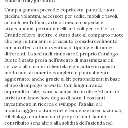
Made in Italy garantito.
L’ampia gamma prevede: copritesta, puntali, ruote,
piedini, volantini, accessori per sedie, mobili e tavoli,
articoli per l’ufficio, articoli medico ospedalieri,
attaccapanni, portaombrelli, articoli per reti letto.
Grande rilievo, inoltre, è stato dato al comparto ruote
che negli ultimi anni è cresciuto considerevolmente
con un’offerta di una ventina di tipologie di ruote
differenti. La scelta di rinnovare il proprio Catalogo
Ruote è stata presa nell’intento di massimizzare il
servizio alla propria clientela e garantire in questo
modo uno strumento completo e puntualmente
aggiornato, anche grazie ai kit personalizzati in base
al tipo di impiego previsto. Con lungimiranza
imprenditoriale, Ivars ha acquisito in oltre 70 anni di
attività un know how degno di nota. I costanti
investimenti in ricerca e sviluppo, l’analisi e il
monitoraggio costante delle tendenze internazionali,
e il dialogo continuo con i propri clienti, hanno
contribuito senz’altro alla solidità dell’azienda nel