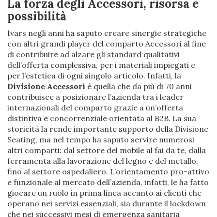
La forza degli Accessori, risorsa e
possibilità
Ivars negli anni ha saputo creare sinergie strategiche
con altri grandi player del comparto Accessori al fine
di contribuire ad alzare gli standard qualitativi
dell’offerta complessiva, per i materiali impiegati e
per l’estetica di ogni singolo articolo. Infatti, la
Divisione Accessori
è quella che da più di 70 anni
contribuisce a posizionare l’azienda tra i leader
internazionali del comparto grazie a un’offerta
distintiva e concorrenziale orientata al B2B. La sua
storicità la rende importante supporto della Divisione
Seating, ma nel tempo ha saputo servire numerosi
altri comparti: dal settore del mobile al fai da te, dalla
ferramenta alla lavorazione del legno e del metallo,
fino al settore ospedaliero. L’orientamento pro-attivo
e funzionale al mercato dell’azienda, infatti, le ha fatto
giocare un ruolo in prima linea accanto ai clienti che
operano nei servizi essenziali, sia durante il lockdown
che nei successivi mesi di emergenza sanitaria