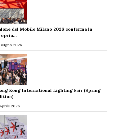
alone del Mobile.Milano 2026 conferma la
ropria…
 Giugno 2026
ong Kong International Lighting Fair (Spring
dition)
 Aprile 2026