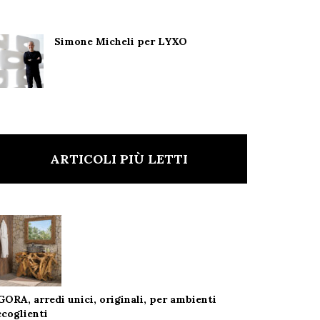
Simone Micheli per LYXO
ARTICOLI PIÙ LETTI
GORA, arredi unici, originali, per ambienti
ccoglienti