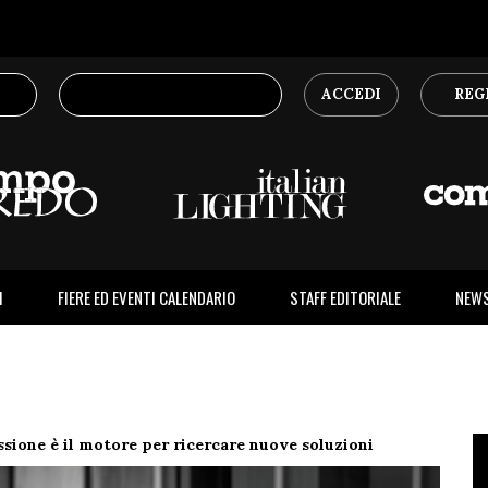
ACCEDI
REG
I
FIERE ED EVENTI CALENDARIO
STAFF EDITORIALE
NEW
ssione è il motore per ricercare nuove soluzioni