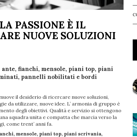
C
LA PASSIONE È IL
ARE NUOVE SOLUZIONI
nte, fianchi, mensole, piani top, piani
minati, pannelli nobilitati e bordi
muove il desiderio di ricercare nuove soluzioni,
ie da utilizzare, nuove idee. L’ armonia di gruppo è
ento degli obiettivi. Qualità e servizio si ottengono
 una squadra unita e compatta che marcia verso la
gi, come trent’ anni fa.
ianchi, mensole, piani top, piani scrivania,