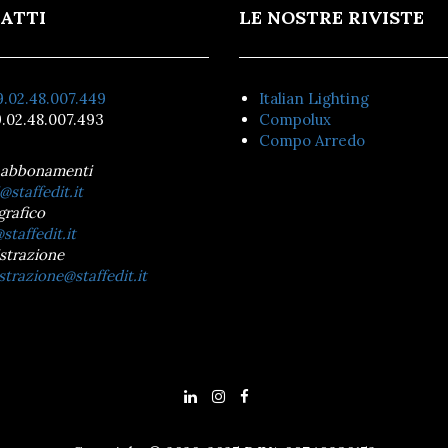
ATTI
LE NOSTRE RIVISTE
.02.48.007.449
Italian Lighting
.02.48.007.493
Compolux
Compo Arredo
 abbonamenti
@staffedit.it
grafico
staffedit.it
strazione
trazione@staffedit.it