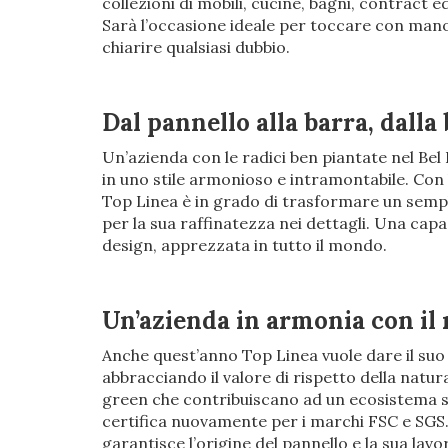
collezioni di mobili, cucine, bagni, contract e
Sarà l’occasione ideale per toccare con mano
chiarire qualsiasi dubbio.
Dal pannello alla barra, dalla 
Un’azienda con le radici ben piantate nel Bel 
in uno stile armonioso e intramontabile. Con 
Top Linea è in grado di trasformare un sempli
per la sua raffinatezza nei dettagli. Una capaci
design, apprezzata in tutto il mondo.
Un’azienda in armonia con i
Anche quest’anno Top Linea vuole dare il suo
abbracciando il valore di rispetto della natur
green che contribuiscano ad un ecosistema sa
certifica nuovamente per i marchi FSC e SGS
garantisce l’origine del pannello e la sua lavo