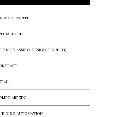
IERE ED EVENTI
PECIALE LED
OCUS (CLASSICO, DESIGN, TECNICO)
ONTRACT
ETAIL
OMPO ARREDO
UILDING AUTOMATION