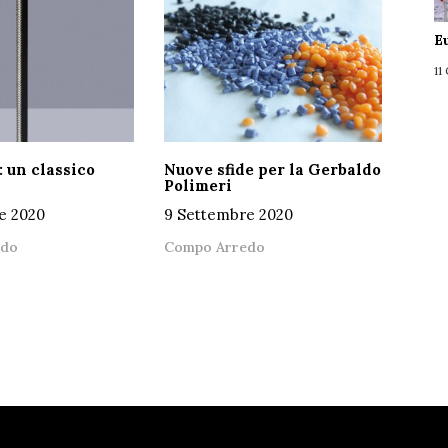
E
11
 un classico
Nuove sfide per la Gerbaldo
Polimeri
e 2020
9 Settembre 2020
edo
Compo Arredo