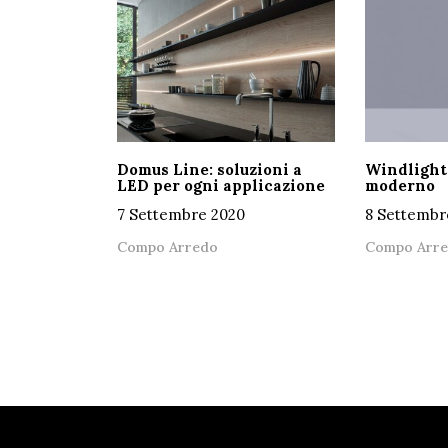
Domus Line: soluzioni a
Windlight:
LED per ogni applicazione
moderno
7 Settembre 2020
8 Settembr
Compo Arredo
Compo Arr