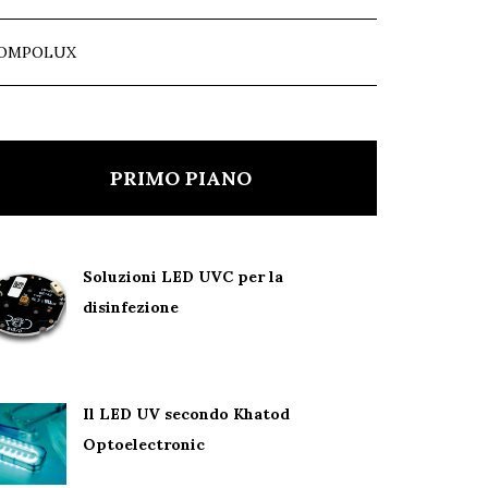
OMPOLUX
PRIMO PIANO
Soluzioni LED UVC per la
disinfezione
Il LED UV secondo Khatod
Optoelectronic