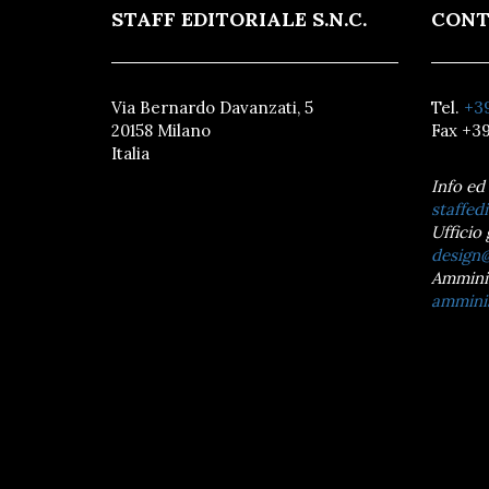
STAFF EDITORIALE S.N.C.
CONT
Via Bernardo Davanzati, 5
Tel.
+39
20158 Milano
Fax +39
Italia
Info ed
staffedi
Ufficio 
design@
Ammini
amminis