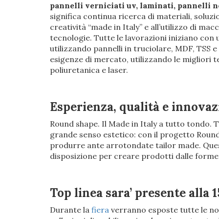
pannelli verniciati uv, laminati, pannelli 
significa continua ricerca di materiali, soluzi
creatività “made in Italy” e all’utilizzo di mac
tecnologie. Tutte le lavorazioni iniziano con
utilizzando pannelli in truciolare, MDF, TSS 
esigenze di mercato, utilizzando le migliori
poliuretanica e laser.
Esperienza, qualità e innova
Round shape. Il Made in Italy a tutto tondo. T
grande senso estetico: con il progetto Round S
produrre ante arrotondate tailor made. Ques
disposizione per creare prodotti dalle forme
Top linea sara’ presente alla
Durante la
fiera
verranno esposte tutte le nov