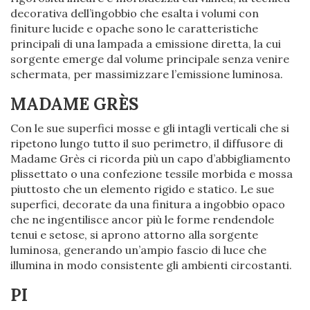
decorativa dell’ingobbio che esalta i volumi con
finiture lucide e opache sono le caratteristiche
principali di una lampada a emissione diretta, la cui
sorgente emerge dal volume principale senza venire
schermata, per massimizzare l’emissione luminosa.
MADAME GRÈS
Con le sue superfici mosse e gli intagli verticali che si
ripetono lungo tutto il suo perimetro, il diffusore di
Madame Grès ci ricorda più un capo d’abbigliamento
plissettato o una confezione tessile morbida e mossa
piuttosto che un elemento rigido e statico. Le sue
superfici, decorate da una finitura a ingobbio opaco
che ne ingentilisce ancor più le forme rendendole
tenui e setose, si aprono attorno alla sorgente
luminosa, generando un’ampio fascio di luce che
illumina in modo consistente gli ambienti circostanti.
PI