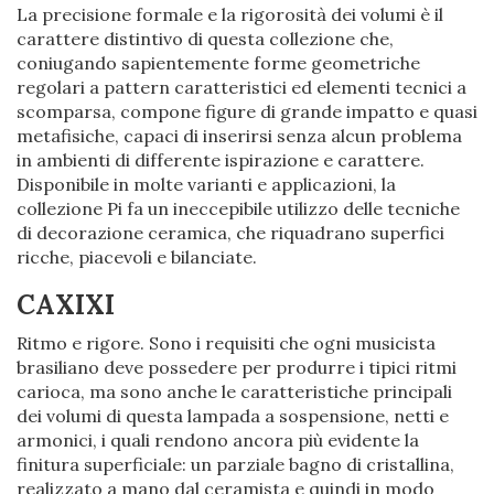
La precisione formale e la rigorosità dei volumi è il
carattere distintivo di questa collezione che,
coniugando sapientemente forme geometriche
regolari a pattern caratteristici ed elementi tecnici a
scomparsa, compone figure di grande impatto e quasi
metafisiche, capaci di inserirsi senza alcun problema
in ambienti di differente ispirazione e carattere.
Disponibile in molte varianti e applicazioni, la
collezione Pi fa un ineccepibile utilizzo delle tecniche
di decorazione ceramica, che riquadrano superfici
ricche, piacevoli e bilanciate.
CAXIXI
Ritmo e rigore. Sono i requisiti che ogni musicista
brasiliano deve possedere per produrre i tipici ritmi
carioca, ma sono anche le caratteristiche principali
dei volumi di questa lampada a sospensione, netti e
armonici, i quali rendono ancora più evidente la
finitura superficiale: un parziale bagno di cristallina,
realizzato a mano dal ceramista e quindi in modo