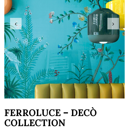
‹
›
FERROLUCE – DECÒ
COLLECTION