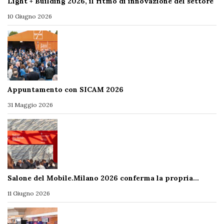
Light + Building 2026, il ritmo di innovazione del settore
10 Giugno 2026
Appuntamento con SICAM 2026
31 Maggio 2026
Salone del Mobile.Milano 2026 conferma la propria…
11 Giugno 2026