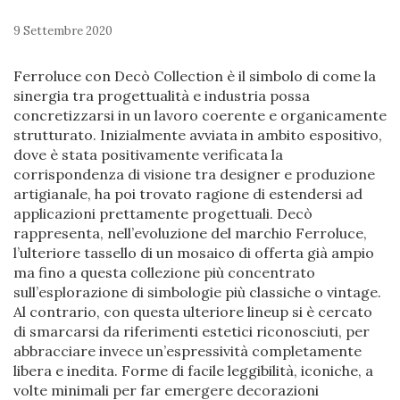
9 Settembre 2020
Ferroluce con Decò Collection è il simbolo di come la
sinergia tra progettualità e industria possa
concretizzarsi in un lavoro coerente e organicamente
strutturato. Inizialmente avviata in ambito espositivo,
dove è stata positivamente verificata la
corrispondenza di visione tra designer e produzione
artigianale, ha poi trovato ragione di estendersi ad
applicazioni prettamente progettuali. Decò
rappresenta, nell’evoluzione del marchio Ferroluce,
l’ulteriore tassello di un mosaico di offerta già ampio
ma fino a questa collezione più concentrato
sull’esplorazione di simbologie più classiche o vintage.
Al contrario, con questa ulteriore lineup si è cercato
di smarcarsi da riferimenti estetici riconosciuti, per
abbracciare invece un’espressività completamente
libera e inedita. Forme di facile leggibilità, iconiche, a
volte minimali per far emergere decorazioni