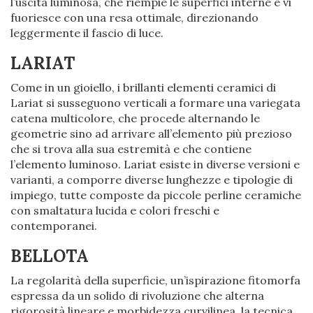
l’uscita luminosa, che riempie le superfici interne e vi
fuoriesce con una resa ottimale, direzionando
leggermente il fascio di luce.
LARIAT
Come in un gioiello, i brillanti elementi ceramici di
Lariat si susseguono verticali a formare una variegata
catena multicolore, che procede alternando le
geometrie sino ad arrivare all’elemento più prezioso
che si trova alla sua estremità e che contiene
l’elemento luminoso. Lariat esiste in diverse versioni e
varianti, a comporre diverse lunghezze e tipologie di
impiego, tutte composte da piccole perline ceramiche
con smaltatura lucida e colori freschi e
contemporanei.
BELLOTA
La regolarità della superficie, un’ispirazione fitomorfa
espressa da un solido di rivoluzione che alterna
rigorosità lineare e morbidezza curvilinea, la tecnica