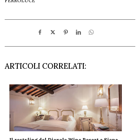
FERROLUCE
ARTICOLI CORRELATI:
Il restyling del Dievole Wine Resort a Siena